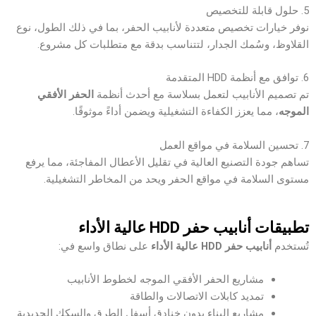
5. حلول قابلة للتخصيص
نوفر خيارات تخصيص متعددة لأنابيب الحفر، بما في ذلك الطول، نوع
القلاوظ، وسُمك الجدار، لتتناسب بدقة مع متطلبات كل مشروع.
6. توافق مع أنظمة HDD المتقدمة
تم تصميم الأنابيب لتعمل بسلاسة مع أحدث أنظمة
الحفر الأفقي
الموجه
، مما يعزز الكفاءة التشغيلية ويضمن أداءً موثوقًا.
7. تحسين السلامة في مواقع العمل
تساهم جودة التصنيع العالية في تقليل الأعطال المفاجئة، مما يرفع
مستوى السلامة في مواقع الحفر ويحد من المخاطر التشغيلية.
تطبيقات أنابيب حفر HDD عالية الأداء
تُستخدم
أنابيب حفر HDD عالية الأداء
على نطاق واسع في:
مشاريع الحفر الأفقي الموجه لخطوط الأنابيب
تمديد كابلات الاتصالات والطاقة
مشاريع البناء بدون خنادق أسفل الطرق والسكك الحديدية