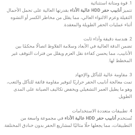
1. قوة ومتانة استثنائية
تتميز
أنابيب حفر HDD عالية الأداء
بقدرتها العالية على تحمل الأحمال
الثقيلة وعزم الالتواء العالي، مما يقلل من مخاطر الكسر أو التشوه
أثناء عمليات الحفر الطويلة والمعقدة.
2. هندسة دقيقة وأداء ثابت
تضمن الدقة العالية في الأبعاد وسلامة القلاوظ اتصالًا محكمًا بين
الأنابيب، مما يحسن كفاءة نقل العزم ويقلل من فترات التوقف غير
المخطط لها.
3. مقاومة عالية للتآكل والإجهاد
تمت معالجة أنابيب الحفر حراريًا لتوفير مقاومة فائقة للتآكل والتعب،
وهو ما يطيل العمر التشغيلي ويخفض تكاليف الصيانة على المدى
الطويل.
4. تطبيقات متعددة الاستخدامات
تُستخدم
أنابيب حفر HDD عالية الأداء
في مجموعة واسعة من
التطبيقات، مما يجعلها حلًا مثاليًا لمشاريع الحفر بدون خنادق المختلفة.