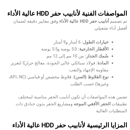
المواصفات الفنية لأنابيب حفر HDD عالية الأداء
تم تصميم
أنابيب حفر HDD عالية الأداء
وفق معايير دقيقة لضمان
أفضل أداء تشغيلي:
خيارات الطول:
6 أمتار و9 أمتار
الأقطار الخارجية:
5.0 بوصة و5.5 بوصة
سُمك الجدار:
من 10 مم إلى 12 مم
المادة:
فولاذ سبائكي عالي الجودة، معالج حراريًا لتعزيز
مقاومة الإجهاد والتعب
نوع القلاوظ (السن):
قلاوظ مخصص أو قياسي (API، NC،
وغيرها) حسب الطلب
تضمن هذه المواصفات أن تكون أنابيب الحفر مناسبة لمختلف
تطبيقات
الحفر الأفقي الموجه
ومشاريع الحفر بدون خنادق ذات
المتطلبات العالية.
المزايا الرئيسية لأنابيب حفر HDD عالية الأداء