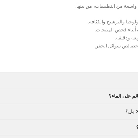
اسعة من التطبيقات، من بينها:
لوجيا والترشيح والكثافة.
أثناء فحص المنتجات.
عة ودقيقة.
 خصائص سوائل الحفر.
ئم على الماء؟