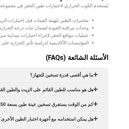
يُستخدم الكوب الحراري لاختبارات طين الحفر في مجموعة و
مختبرات الطين لتهيئة العينات قبل اختبارات الريو
وحدات مراقبة الجودة لضمان ثبات درجة الحرارة 
عمليات مواقع الحفر لإجراء اختبارات ميدانية سري
المؤسسات الأكاديمية لدراسة تأثير الحرارة على
الأسئلة الشائعة (FAQs)
ما هي أقصى قدرة تسخين للجهاز؟
هل هو مناسب للطين القائم على الزيت والطين القا
كم من الوقت يستغرق تسخين عينة طين بسعة 350 مل؟
هل يمكن استخدامه مع أجهزة اختبار الطين الأخرى؟