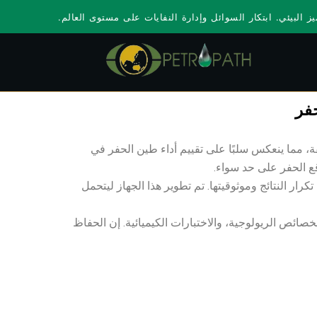
ز البيئي. ابتكار السوائل وإدارة النفايات على مستوى العالم.
حفر
يقة، مما ينعكس سلبًا على تقييم أداء طين الحفر في
ع الحفر على حد سواء.
الطين، مما يضمن تكرار النتائج وموثوقيتها. تم تطوير هذا الجهاز ليتحمل
صائص الريولوجية، والاختبارات الكيميائية. إن الحفاظ