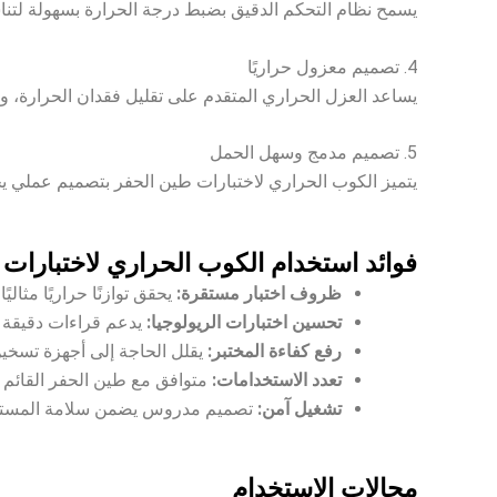
يسمح نظام التحكم الدقيق بضبط درجة الحرارة بسهولة لتنا
4. تصميم معزول حراريًا
يساعد العزل الحراري المتقدم على تقليل فقدان الحرارة، وال
5. تصميم مدمج وسهل الحمل
يتميز الكوب الحراري لاختبارات طين الحفر بتصميم عملي يجعل
فوائد استخدام الكوب الحراري لاختبارات
ظروف اختبار مستقرة:
يحقق توازنًا حراريًا مثالي
تحسين اختبارات الريولوجيا:
يدعم قراءات دقيقة ع
رفع كفاءة المختبر:
يقلل الحاجة إلى أجهزة تسخين
تعدد الاستخدامات:
متوافق مع طين الحفر القائم ع
تشغيل آمن:
تصميم مدروس يضمن سلامة المستخدم
مجالات الاستخدام