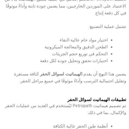
الاعتماد على الموردين الخارجيين، مما يضمن جودة ثابتة وأداءً موثوقًا
في كل دفعة إنتاج.
تشمل عملية التصنيع:
اختيار مواد خام عالية النقاء
الطحن الدقيق والمعالجة الميكرونية
التحكم في توزيع حجم الجزيئات
اختبارات تحقق وتحليل جودة لكل دفعة
يضمن هذا النهج أن يقدم
الهيماتيت لسوائل الحفر
كثافة مستقرة
وتقليل احتمالية الترسب وأداءً موثوقًا في جميع مراحل الحفر.
تطبيقات الهيماتيت لسوائل الحفر
تم تصميم هيماتيت Petropath ليُستخدم في العديد من عمليات الحفر
والإكمال، بما في ذلك:
أنظمة طين الحفر عالية الكثافة