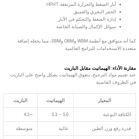
آبار الضغط والحرارة المرتفعة HPHT
الحفر البحري والعميق
إدارة الضغط والتحكم في الآبار
سوائل الإكمال والصيانة الخاصة
كما أنه متوافق مع أنظمة WBM وOBM وSBM، مما يجعله إضافة
متعددة الاستخدامات للبرامج العالمية.
مقارنة الأداء: الهيماتيت مقابل الباريت
عند تقييم مواد الترجيح، يتفوق الهيماتيت بشكل واضح على الباريت
في الظروف القاسية.
المعيار
الهيماتيت
الباريت
الكثافة النوعية
5.0 – 5.3
~4.2
قدرة رفع وزن الطين
عالية
متوسطة