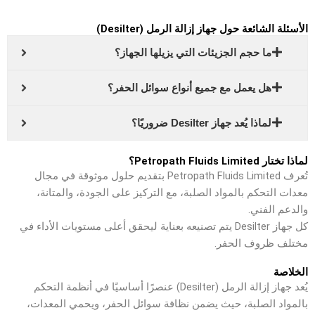
الأسئلة الشائعة حول جهاز إزالة الرمل (Desilter)
ما حجم الجزيئات التي يزيلها الجهاز؟
هل يعمل مع جميع أنواع سوائل الحفر؟
لماذا يُعد جهاز Desilter ضروريًا؟
لماذا تختار Petropath Fluids Limited؟
تُعرف Petropath Fluids Limited بتقديم حلول موثوقة في مجال
معدات التحكم بالمواد الصلبة، مع التركيز على الجودة، والمتانة،
والدعم الفني.
كل جهاز Desilter يتم تصنيعه بعناية ليحقق أعلى مستويات الأداء في
مختلف ظروف الحفر.
الخلاصة
يُعد جهاز إزالة الرمل (Desilter) عنصرًا أساسيًا في أنظمة التحكم
بالمواد الصلبة، حيث يضمن نظافة سوائل الحفر، ويحمي المعدات،