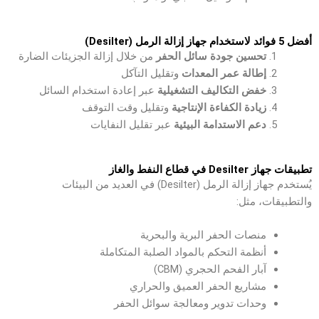
أفضل 5 فوائد لاستخدام جهاز إزالة الرمل (Desilter)
تحسين جودة سائل الحفر
من خلال إزالة الجزيئات الضارة
إطالة عمر المعدات
وتقليل التآكل
خفض التكاليف التشغيلية
عبر إعادة استخدام السائل
زيادة الكفاءة الإنتاجية
وتقليل وقت التوقف
دعم الاستدامة البيئية
عبر تقليل النفايات
تطبيقات جهاز Desilter في قطاع النفط والغاز
يُستخدم جهاز إزالة الرمل (Desilter) في العديد من البيئات
والتطبيقات، مثل:
منصات الحفر البرية والبحرية
أنظمة التحكم بالمواد الصلبة المتكاملة
آبار الفحم الحجري (CBM)
مشاريع الحفر العميق والحراري
وحدات تدوير ومعالجة سوائل الحفر