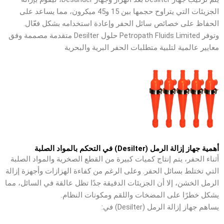
الجزيئات التي يتراوح حجمها بين 15 و45 ميكرون، مما يساعد على
الحفاظ على خصائص سائل الحفر وإعادة استخدامه بشكل فعّال.
وتوفر Petropath Fluids Limited حلول Desilter متقدمة مصممة وفق
معايير عالمية لتلبية متطلبات الحفر البرية والبحرية
أهمية جهاز إزالة الرمل (Desilter) في التحكم بالمواد الصلبة
أثناء الحفر، يتم إنتاج كميات كبيرة من القطع الصخرية والمواد الصلبة
التي تختلط بسائل الحفر. وعلى الرغم من كفاءة الهزازات وأجهزة إزالة
الرمل الخشن، إلا أن الجزيئات الدقيقة جدًا تظل عالقة في السائل، مما
يشكل خطرًا على المضخات واللقم ومكونات النظام.
يساهم جهاز إزالة الرمل (Desilter) في: