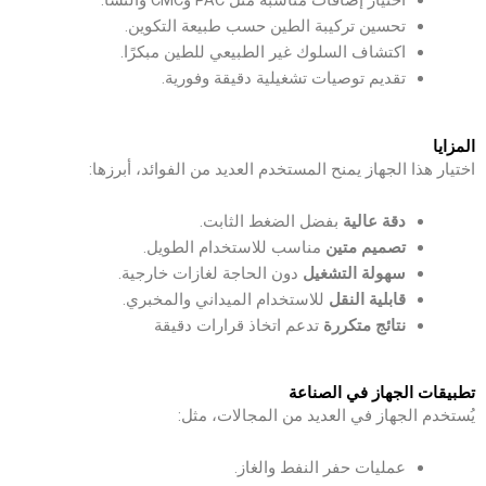
اختيار إضافات مناسبة مثل PAC وCMC والنشا.
تحسين تركيبة الطين حسب طبيعة التكوين.
اكتشاف السلوك غير الطبيعي للطين مبكرًا.
تقديم توصيات تشغيلية دقيقة وفورية.
المزايا
اختيار هذا الجهاز يمنح المستخدم العديد من الفوائد، أبرزها:
دقة عالية
بفضل الضغط الثابت.
تصميم متين
مناسب للاستخدام الطويل.
سهولة التشغيل
دون الحاجة لغازات خارجية.
قابلية النقل
للاستخدام الميداني والمخبري.
نتائج متكررة
تدعم اتخاذ قرارات دقيقة
تطبيقات الجهاز في الصناعة
يُستخدم الجهاز في العديد من المجالات، مثل:
عمليات حفر النفط والغاز.