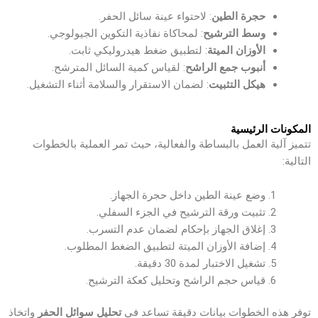
حجرة الطين
: لاحتواء عينة سائل الحفر.
وسط الترشيح
: لمحاكاة نفاذية التكوين الجيولوجي.
الأوزان الميتة
: لتطبيق ضغط هيدروليكي ثابت.
أنبوب جمع الراشح
: لقياس كمية السائل المترشح.
هيكل التثبيت
: لضمان الاستقرار والسلامة أثناء التشغيل.
المكونات الرئيسية
تتميز آلية العمل بالبساطة والفعالية، حيث تمر العملية بالخطوات
التالية:
وضع عينة الطين داخل حجرة الجهاز.
تثبيت ورقة الترشيح في الجزء السفلي.
إغلاق الجهاز بإحكام لضمان عدم التسرب.
إضافة الأوزان الميتة لتطبيق الضغط المطلوب.
تشغيل الاختبار لمدة 30 دقيقة.
قياس حجم الراشح وتحليل كعكة الترشيح.
توفر هذه الخطوات بيانات دقيقة تساعد في
تحليل سوائل الحفر
واتخاذ