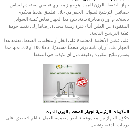
جهاز الضغط بالوزن الميت هو جهاز مخبري قياسي يُستخدم لقياس
خصائص الترشيح لسوائل الحفر من خلال تطبيق ضغط محكوم
باستخدام أوزان معايرة بدقة. يتيح هذا الجهاز قياس كمية السوائل
المفقودة من الطين أثناء فترة زمنية محددة، إضافةً إلى تقييم جودة
كعكة الترشيح الناتجة.
على عكس الأنظمة المعتمدة على الغاز أو منظمات الضغط، يعتمد هذا
الجهاز على أوزان ثابتة توفر ضغطًا مستقرًا، عادةً 100 أو 500 psi، مما
يضمن نتائج متكررة ودقيقة دون أي تذبذب في الضغط.
المكونات الرئيسية لجهاز الضغط بالوزن الميت
يتكوّن الجهاز من مجموعة عناصر مصممة للعمل بتناغم لتحقيق أعلى
درجات الدقة، وتشمل: