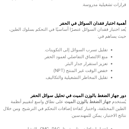
قرارات تشغيلية مدروسة.
أهمية اختبار فقدان السوائل في الحفر
يُعد اختبار فقدان السوائل عنصرًا أساسيًا في التحكم بسلوك الطين،
حيث يساهم في:
تقليل تسرب السوائل إلى التكوينات.
منع الالتصاق التفاضلي لعمود الحفر.
تعزيز استقرار جدار البئر.
خفض الوقت غير المنتج (NPT).
تقليل المخاطر التشغيلية والتكاليف.
دور جهاز الضغط بالوزن الميت في تحليل سوائل الحفر
يُستخدم
جهاز الضغط بالوزن الميت
على نطاق واسع لتقييم أنظمة
الطين المختلفة، واختبار كفاءة إضافات التحكم في الترشيح. ومن خلال
نتائج الاختبار، يمكن للمهندسين: