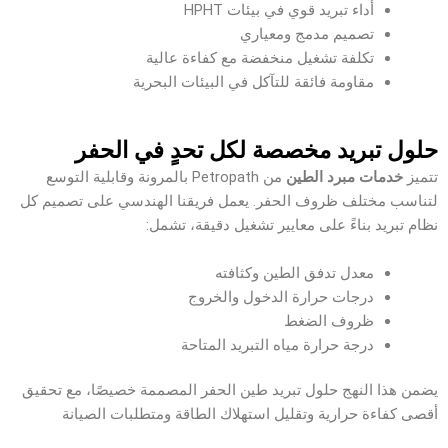
أداء تبريد قوي في بيئات HPHT
تصميم مدمج ومعياري
تكلفة تشغيل منخفضة مع كفاءة عالية
مقاومة فائقة للتآكل في البيئات البحرية
حلول تبريد مخصصة لكل تحدٍ في الحفر
تتميز
خدمات مبرد الطين
من Petropath بالمرونة وقابلية التوسع
لتناسب مختلف ظروف الحفر. يعمل فريقنا الهندسي على تصميم كل
نظام تبريد بناءً على معايير تشغيل دقيقة، تشمل:
معدل تدفق الطين وكثافته
درجات حرارة الدخول والخروج
ظروف الضغط
درجة حرارة مياه التبريد المتاحة
يضمن هذا النهج حلول تبريد طين الحفر المصممة خصيصًا، مع تحقيق
أقصى كفاءة حرارية وتقليل استهلاك الطاقة ومتطلبات الصيانة