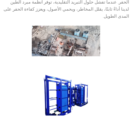
الحفر. عندما تفشل حلول التبريد التقليدية، توفر أنظمة مبرد الطين
لدينا أداءً ثابتًا، يقلل المخاطر، ويحمي الأصول، ويعزز كفاءة الحفر على
المدى الطويل.