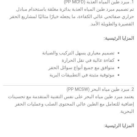
1. مبرد طين المياه العذبة (PP MCFD)
تم تصميم مبرد طين المياه العذبة بدائرة مغلقة باستخدام مبادل
حراري صفائحي عالي الكفاءة، ما يجعله خيارًا مثاليًا لمشاريع الحفر
القصيرة والطويلة الأمد.
المزايا الرئيسية:
تصميم معياري يسهل التركيب والصيانة
كفاءة عالية في نقل الحرارة
متوافق مع جميع أنواع سوائل الحفر
موثوقية مثبتة في التطبيقات البرية
2. مبرد طين مياه البحر (PP MCSW)
يعتمد مبرد طين مياه البحر على نفس التقنية المتقدمة مع تحسينات
إضافية للتعامل مع الطين عالي المحتوى الصلب وعمليات الحفر
البحرية.
المزايا الرئيسية: