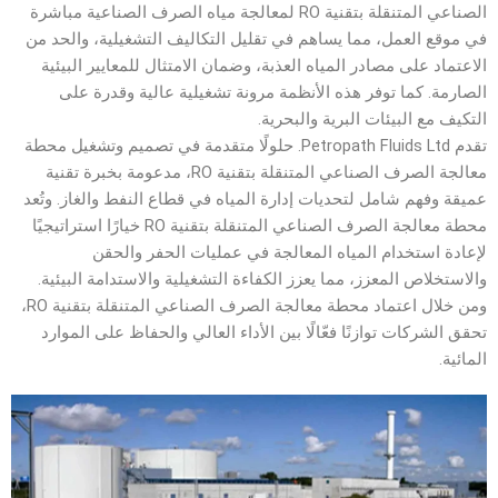
الصناعي المتنقلة بتقنية RO لمعالجة مياه الصرف الصناعية مباشرة
في موقع العمل، مما يساهم في تقليل التكاليف التشغيلية، والحد من
الاعتماد على مصادر المياه العذبة، وضمان الامتثال للمعايير البيئية
الصارمة. كما توفر هذه الأنظمة مرونة تشغيلية عالية وقدرة على
التكيف مع البيئات البرية والبحرية.
تقدم Petropath Fluids Ltd. حلولًا متقدمة في تصميم وتشغيل محطة
معالجة الصرف الصناعي المتنقلة بتقنية RO، مدعومة بخبرة تقنية
عميقة وفهم شامل لتحديات إدارة المياه في قطاع النفط والغاز. وتُعد
محطة معالجة الصرف الصناعي المتنقلة بتقنية RO خيارًا استراتيجيًا
لإعادة استخدام المياه المعالجة في عمليات الحفر والحقن
والاستخلاص المعزز، مما يعزز الكفاءة التشغيلية والاستدامة البيئية.
ومن خلال اعتماد محطة معالجة الصرف الصناعي المتنقلة بتقنية RO،
تحقق الشركات توازنًا فعّالًا بين الأداء العالي والحفاظ على الموارد
المائية.