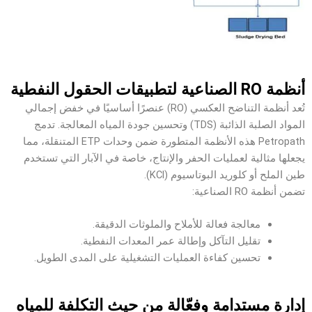
أنظمة RO الصناعية لتطبيقات الحقول النفطية
تُعد أنظمة التناضح العكسي (RO) عنصرًا أساسيًا في خفض إجمالي
المواد الصلبة الذائبة (TDS) وتحسين جودة المياه المعالجة. تدمج
Petropath هذه الأنظمة المتطورة ضمن وحدات ETP المتنقلة، مما
يجعلها مثالية لعمليات الحفر والإنتاج، خاصة في الآبار التي تستخدم
طين الملح أو كلوريد البوتاسيوم (KCl).
تضمن أنظمة RO الصناعية:
معالجة فعالة للأملاح والملوثات الدقيقة.
تقليل التآكل وإطالة عمر المعدات النفطية.
تحسين كفاءة العمليات التشغيلية على المدى الطويل.
إدارة مستدامة وفعّالة من حيث التكلفة للمياه