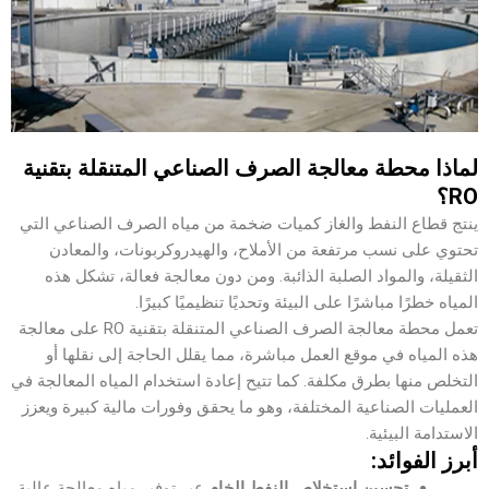
لماذا محطة معالجة الصرف الصناعي المتنقلة بتقنية
RO؟
ينتج قطاع النفط والغاز كميات ضخمة من مياه الصرف الصناعي التي
تحتوي على نسب مرتفعة من الأملاح، والهيدروكربونات، والمعادن
الثقيلة، والمواد الصلبة الذائبة. ومن دون معالجة فعالة، تشكل هذه
المياه خطرًا مباشرًا على البيئة وتحديًا تنظيميًا كبيرًا.
تعمل محطة معالجة الصرف الصناعي المتنقلة بتقنية RO على معالجة
هذه المياه في موقع العمل مباشرة، مما يقلل الحاجة إلى نقلها أو
التخلص منها بطرق مكلفة. كما تتيح إعادة استخدام المياه المعالجة في
العمليات الصناعية المختلفة، وهو ما يحقق وفورات مالية كبيرة ويعزز
الاستدامة البيئية.
أبرز الفوائد:
تحسين استخلاص النفط الخام
عبر توفير مياه معالجة عالية