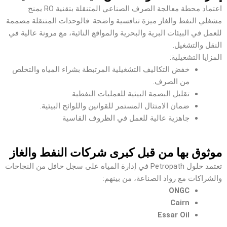
اعتماد محطة معالجة الصرف الصناعي المتنقلة بتقنية RO يمنح
مشغلي النفط والغاز ميزة تنافسية واضحة. فالوحدات المتنقلة مصممة
للعمل في البيئات البرية والبحرية والمواقع النائية، مع مرونة عالية في
النقل والتشغيل.
المزايا التشغيلية:
خفض التكاليف التشغيلية المرتبطة بشراء المياه والتخلص
من الصرف.
تقليل البصمة البيئية للعمليات النفطية.
ضمان الامتثال المستمر للقوانين واللوائح البيئية.
جاهزية عالية للعمل في الظروف القاسية
موثوق بها من قبل كبرى شركات النفط والغاز
تعتمد حلول Petropath في إدارة المياه على سجل حافل من النجاحات
والشراكات مع رواد الصناعة، من بينهم:
ONGC
Cairn
Essar Oil