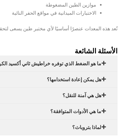
موازين الطين المضغوطة
الاختبارات الميدانية في مواقع الحفر النائية
تُعد هذه المعدات عنصرًا أساسيًا لأي مختبر طين يسعى لتحق
الأسئلة الشائعة
ما هو الضغط الذي توفره خراطيش ثاني أكسيد الكربون من h
هل يمكن إعادة استخدامها؟
هل هي آمنة للنقل؟
ما هي الأدوات المتوافقة؟
لماذا بتروباث؟