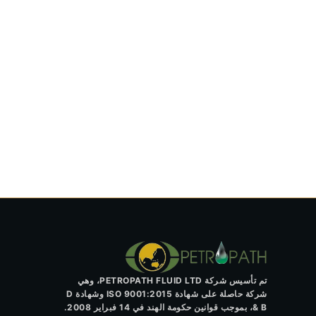
تم تأسيس شركة PETROPATH FLUID LTD، وهي
شركة حاصلة على شهادة ISO 9001:2015 وشهادة D
& B، بموجب قوانين حكومة الهند في 14 فبراير 2008.