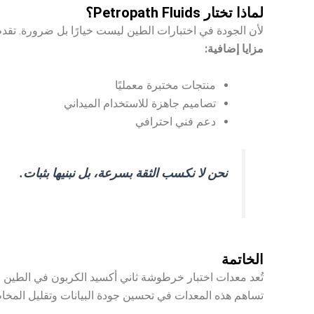
لماذا تختار Petropath Fluids؟
لأن الجودة في اختبارات الطين ليست خيارًا بل ضرورة. تقدم ا
مزايا إضافية:
منتجات مختبرة معمليًا
تصاميم جاهزة للاستخدام الميداني
دعم فني احترافي
نحن لا نكسب الثقة بسرعة، بل نبنيها بثبات.
الخاتمة
تُعد معدات اختبار خرطوشة ثاني أكسيد الكربون في الطين عن
تساهم هذه المعدات في تحسين جودة البيانات وتقليل المخاط