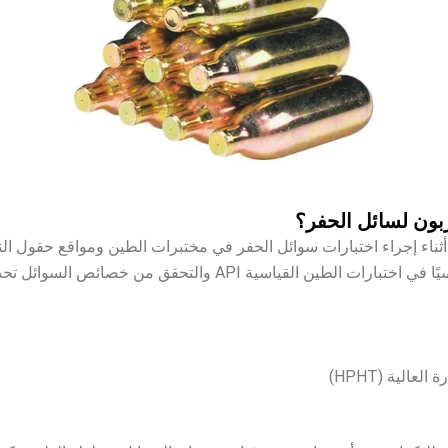
بون لسائل الحفر؟
ء إجراء اختبارات سوائل الحفر في مختبرات الطين ومواقع حقول الن
 والتحقق من خصائص السوائل تحت ظروف تشغيل مختلفة.
لية (HPHT)