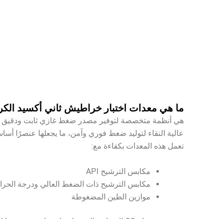
ما هي معدات اختبار خراطيش ثاني أكسيد الكر
هي أنظمة متخصصة لتوفير مصدر ضغط غازي ثابت ودقيق أثنا
عالية النقاء لتوليد ضغط فوري وآمن، ما يجعلها عنصرًا أساسيًا في اختبارات الطين القياسية API
تعمل هذه المعدات بكفاءة مع:
مكابس الترشيح API
مكابس الترشيح ذات الضغط العالي ودرجة الحرارة العا
موازين الطين المضغوطة