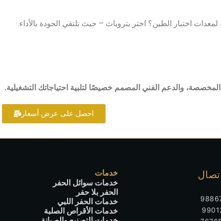
دات اختبار الطين؟ اختر بتروباث – حيث تلتقي الجودة بالأداء.
المخصصة، والدعم الفني المصمم خصيصًا لتلبية احتياجاتك التشغيلية.
احصل على عرض أسعار
خدمات
تصال
خدمات سوائل الحفر
الحفر بلا حفر
خدمات الحفر اللبي
خدمات الأقراص الصلبة
خدمات التصنيع والصيانة