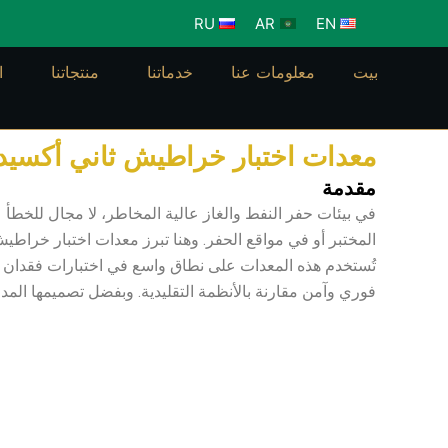
خطي
RU
AR
EN
لى
لمحتوى
بيت
معلومات عنا
خدماتنا
منتجاتنا
ا
معدات اختبار خراطيش ثاني أكسيد 
مقدمة
في بيئات حفر النفط والغاز عالية المخاطر، لا مجال للخطأ عن
المختبر أو في مواقع الحفر. وهنا تبرز معدات اختبار خراطيش
تُستخدم هذه المعدات على نطاق واسع في اختبارات فقدان ا
فوري وآمن مقارنة بالأنظمة التقليدية. وبفضل تصميمها الم