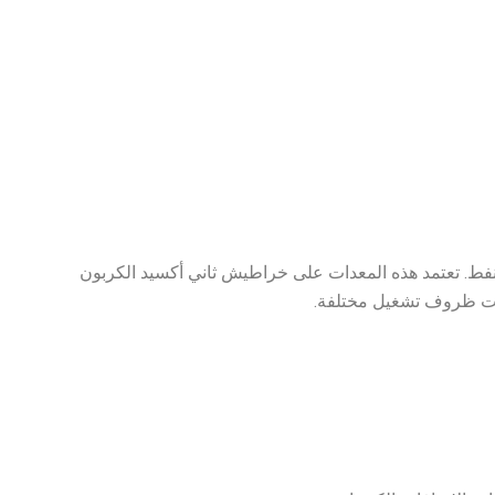
فط. تعتمد هذه المعدات على خراطيش ثاني أكسيد الكربون