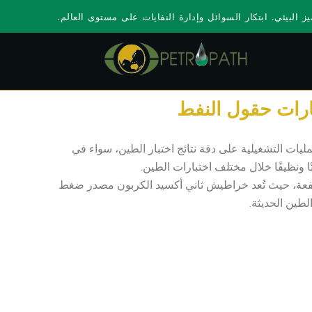
ز البيئي. ابتكار السوائل وإدارة النفايات على مستوى العالم.
ارات حقول النفط
مليات التشغيلية على دقة نتائج اختبار الطين، سواء في
ا ونظيفًا خلال مختلف اختبارات الطين.
رتفعة، حيث تُعد خراطيش ثاني أكسيد الكربون مصدر ضغط
طين الحديثة.