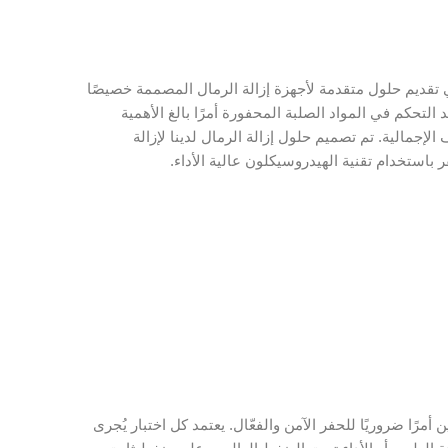
Petropath Fluids Ind، نتخصص في تقديم حلول متقدمة لأجهزة إزالة الرمال المصممة خصيصًا
التحكم في المواد الصلبة المحفورة أمرًا بالغ الأهمية
لإجمالية. تم تصميم حلول إزالة الرمال لدينا لإزالة
 أمرًا ضروريًا للحفر الآمن والفعّال. يعتمد كل اختبار يُجرى