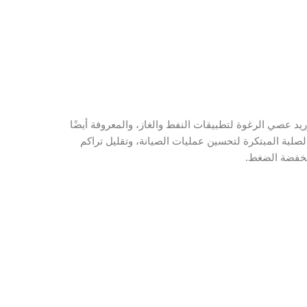
Petropath، نقوم بتصنيع وتوريد عصي الرغوة لتطبيقات النفط والغاز، والمعروفة أيضًا
صلبة المبتكرة لتحسين عمليات الصيانة، وتقليل تراكم
ومنخفضة الضغط.