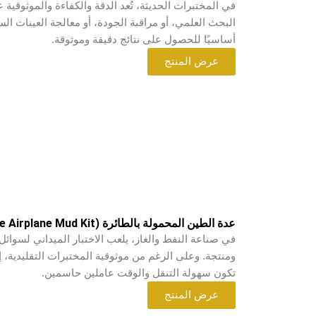
في المختبرات الحديثة، تُعد الدقة والكفاءة والموثوقية
البحث العلمي، أو مراقبة الجودة، أو معالجة العينات الس
أساسيًا للحصول على نتائج دقيقة وموثوقة.
عرض المنتج
عدة الطين المحمولة بالطائرة (The Airplane Mud Kit)
في صناعة النفط والغاز، يلعب الاختبار الميداني لسوائل 
ومنتجة. وعلى الرغم من موثوقية المختبرات التقليدية، إلا
تكون سهولة التنقل والوقت عاملين حاسمين.
عرض المنتج