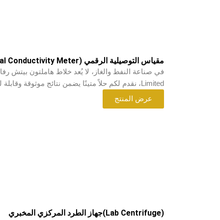
مقياس التوصيلية الرقمي (Digital Conductivity Meter)
Limited، نقدم لكم حلاً متينًا يضمن نتائج موثوقة وقابلة للتكرار: خلاط هاملتون بيتش من بيتروپاث.
عرض المنتج
(Lab Centrifuge)جهاز الطرد المركزي المخبري