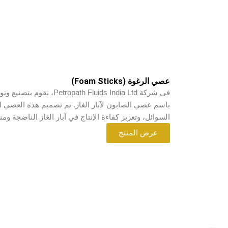
عصي الرغوة (Foam Sticks)
في شركة  Fluids India Ltd
باسم عصي الصابون لآبار الغاز. تم تصميم هذه العصي ال
السوائل، وتعزيز كفاءة الإنتاج في آبار الغاز الناضجة 
عرض المنتج