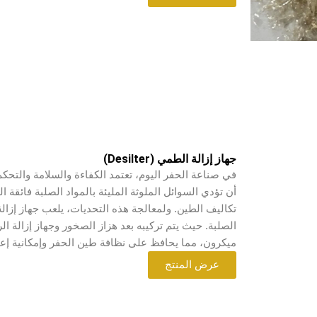
جهاز إزالة الطمي (Desilter)
في صناعة الحفر اليوم، تعتمد الكفاءة والسلامة والتح
أن تؤدي السوائل الملوثة المليئة بالمواد الصلبة فائقة 
تكاليف الطين. ولمعالجة هذه التحديات، يلعب جهاز إزال
ميكرون، مما يحافظ على نظافة طين الحفر وإمكانية إعا
عرض المنتج