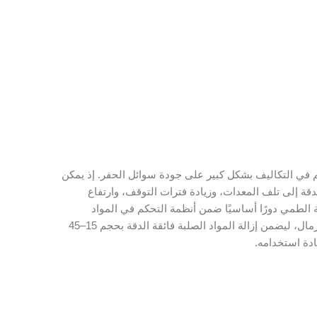
كم في التكاليف بشكل كبير على جودة سوائل الحفر. إذ يمكن
الدقة إلى تلف المعدات، وزيادة فترات التوقف، وارتفاع
ة الطمي دورًا أساسيًا ضمن أنظمة التحكم في المواد
الصلبة. حيث يتم تركيبه بعد هزاز الصخور وجهاز إزالة الرمال، ليضمن إزالة المواد الصلبة فائقة الدقة بحجم 15–45
دة استخدامه.