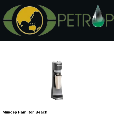
Перейти
к
содержимому
Миксер Hamilton Beach