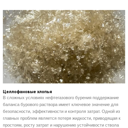
Целлофановые хлопья
В сложных условиях нефтегазового бурения поддержание
баланса бурового раствора имеет ключевое значение для
безопасности, эффективности и контроля затрат. Одной из
главных проблем является потеря жидкости, приводящая к
простоям, росту затрат и нарушению устойчивости ствола