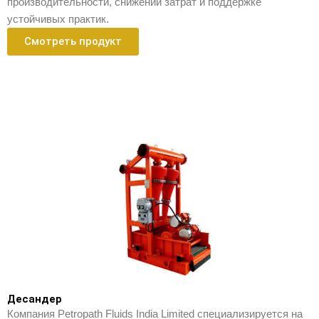
производительности, снижении затрат и поддержке
устойчивых практик.
Смотреть продукт
Десандер
Компания Petropath Fluids India Limited специализируется на