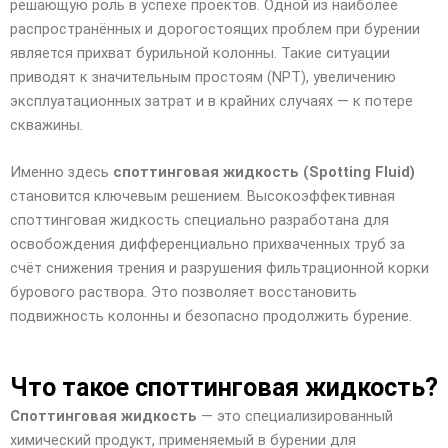
решающую роль в успехе проектов. Одной из наиболее
распространённых и дорогостоящих проблем при бурении
является прихват бурильной колонны. Такие ситуации
приводят к значительным простоям (NPT), увеличению
эксплуатационных затрат и в крайних случаях — к потере
скважины.
Именно здесь
споттинговая жидкость (Spotting Fluid)
становится ключевым решением. Высокоэффективная
споттинговая жидкость специально разработана для
освобождения дифференциально прихваченных труб за
счёт снижения трения и разрушения фильтрационной корки
бурового раствора. Это позволяет восстановить
подвижность колонны и безопасно продолжить бурение.
Что такое споттинговая жидкость?
Споттинговая жидкость
— это специализированный
химический продукт, применяемый в бурении для