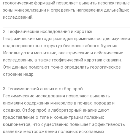
геологических формаций позволяет выявить перспективные
зоны минерализации и определить направления дальнейших
исследований.
2. Геофизические исследования и каротаж
Геофизические методы разведки применяются для изучения
подповерхностных структур без масштабного бурения.
Используются магнитные, электрические и сейсмические
исследования, а также геофизический каротаж скважин.
Эти данные помогают точно определить геологическое
строение недр.
3. Геохимический анализ и отбор проб
Геохимические исследования позволяют выявлять
аномалии содержания минералов в почвах, породах и
осадках. Отбор проб и лабораторный анализ дают
представление о типе и концентрации полезных
компонентов, что существенно повышает эффективность
разведки месторождений полезных ископаемых.