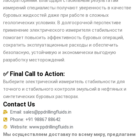
лабораториями. Благодаря стабильным результатам
измерений специалисты получают уверенность в качестве
буровых жидкостей даже при работе в сложных
геологических условиях. В долгосрочной перспективе
применение электрического измерителя стабильности
помогает повысить эффективность буровых операций,
сократить эксплуатационные расходы и обеспечить
безопасную, устойчивую и экономически выгодную
разработку месторождений.
✅ Final Call to Action:
Выберите электрический измеритель стабильности для
точного и стабильного контроля эмульсий в нефтяных и
синтетических буровых растворах.
Contact Us
Email: sales@ppdrillingfluids.in
Phone: +91 98867 88642
Website: www.ppdrillingfluids.in
Мы осуществляем доставку по всему миру, предлагаем