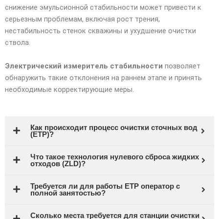
снижение эмульсионной стабильности может привести к
серьезным проблемам, включая рост трения,
нестабильность стенок скважины и ухудшение очистки
ствола.
Электрический измеритель стабильности
позволяет
обнаружить такие отклонения на раннем этапе и принять
необходимые корректирующие меры.
Как происходит процесс очистки сточных вод
(ETP)?
Что такое технология нулевого сброса жидких
отходов (ZLD)?
Требуется ли для работы ETP оператор с
полной занятостью?
Сколько места требуется для станции очистки