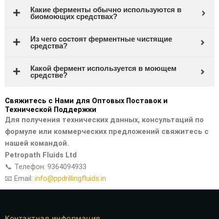
Какие ферменты обычно используются в
биомоющих средствах?
Из чего состоят ферментные чистящие
средства?
Какой фермент используется в моющем
средстве?
Свяжитесь с Нами для Оптовых Поставок и
Технической Поддержки
Для получения технических данных, консультаций по
формуле или коммерческих предложений свяжитесь с
нашей командой.
Petropath Fluids Ltd
📞 Телефон: 9364094933
📧 Email:
info@ppdrillingfluids.in
Контактная информация