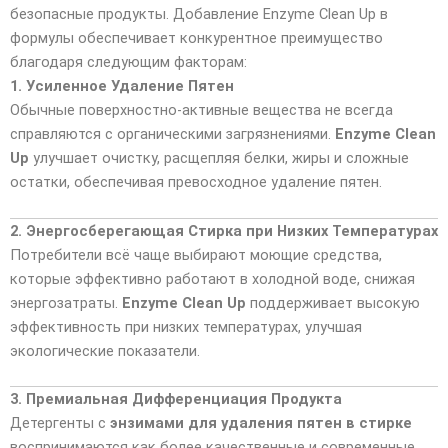
безопасные продукты. Добавление Enzyme Clean Up в
формулы обеспечивает конкурентное преимущество
благодаря следующим факторам:
1. Усиленное Удаление Пятен
Обычные поверхностно-активные вещества не всегда
справляются с органическими загрязнениями.
Enzyme Clean
Up
улучшает очистку, расщепляя белки, жиры и сложные
остатки, обеспечивая превосходное удаление пятен.
2. Энергосберегающая Стирка при Низких Температурах
Потребители всё чаще выбирают моющие средства,
которые эффективно работают в холодной воде, снижая
энергозатраты.
Enzyme Clean Up
поддерживает высокую
эффективность при низких температурах, улучшая
экологические показатели.
3. Премиальная Дифференциация Продукта
Детергенты с
энзимами для удаления пятен в стирке
воспринимаются как более качественные и современные