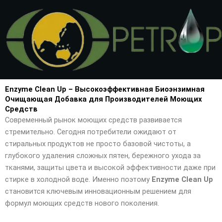
Перейти
к
содержимому
Enzyme Clean Up – Высокоэффективная Биоэнзимная
Очищающая Добавка для Производителей Моющих
Средств
Современный рынок моющих средств развивается
стремительно. Сегодня потребители ожидают от
стиральных продуктов не просто базовой чистоты, а
глубокого удаления сложных пятен, бережного ухода за
тканями, защиты цвета и высокой эффективности даже при
стирке в холодной воде. Именно поэтому
Enzyme Clean Up
становится ключевым инновационным решением для
формул моющих средств нового поколения.