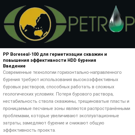
Перейти
к
содержимому
PP Boreseal-100 для герметизации скважин и
повышения эффективности HDD бурения
Введение
Современные технологии горизонтально-направленного
бурения требуют использования высокоэффективных
буровых растворов, способных работать в сложных
геологических условиях. Потеря бурового раствора,
нестабильность ствола скважины, трещиноватые пласты и
проницаемые песчаные зоны являются распространёнными
проблемами, которые увеличивают эксплуатационные
затраты, замедляют бурение и снижают общую
эффективность проекта.