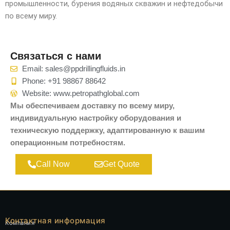
промышленности, бурения водяных скважин и нефтедобычи
по всему миру.
Связаться с нами
Email: sales@ppdrillingfluids.in
Phone: +91 98867 88642
Website: www.petropathglobal.com
Мы обеспечиваем доставку по всему миру,
индивидуальную настройку оборудования и
техническую поддержку, адаптированную к вашим
операционным потребностям.
Call Now
Get Quote
Контактная информация
Компания