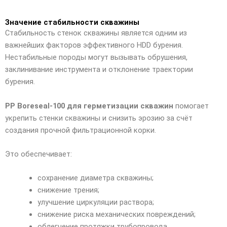
Значение стабильности скважины
Стабильность стенок скважины является одним из
важнейших факторов эффективного HDD бурения.
Нестабильные породы могут вызывать обрушения,
заклинивание инструмента и отклонение траектории
бурения.
PP Boreseal-100 для герметизации скважин
помогает
укрепить стенки скважины и снизить эрозию за счёт
создания прочной фильтрационной корки.
Это обеспечивает:
сохранение диаметра скважины;
снижение трения;
улучшение циркуляции раствора;
снижение риска механических повреждений;
облегчение протяжки трубопровода.