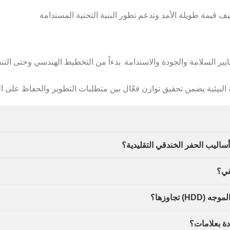
ف قيمة طويلة الأمد وتدعم تطور البنية التحتية المستدامة
ير السلامة والجودة والاستدامة. بدءاً من التخطيط الهندسي وحتى التنفي
 البيئية يضمن تحقيق توازن فعّال بين متطلبات التطوير والحفاظ على الب
قي؟
 تجاوزها؟
ة بعلامات؟