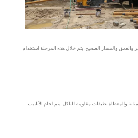
تحديد زاوية الحفر والعمق والمسار الصحيح. يتم خلال هذه المرحلة استخدام
متانة والمغطاة بطبقات مقاومة للتآكل. يتم لحام الأنابيب