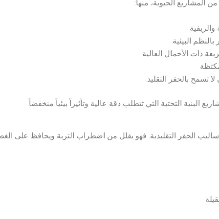
المشاريع الحيوية، منها:
والريفية
بالنظم البيئية
عة ذات الأحمال العالية
مكتظة
لا تسمح بالحفر التقليد
بأساليب الحفر التقليدية. فهو يقلل من اضطراب التربة ويحافظ على الغط
قيلة