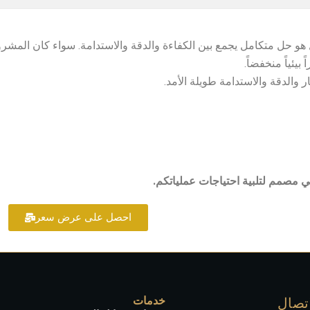
 مجرد تقنية إنشائية، بل هو حل متكامل يجمع بين الكفاءة والدقة والاستدامة. سواء
بيئياً منخفضاً.
ار والدقة والاستدامة طويلة الأمد.
مصمم لتلبية احتياجات عملياتكم.
احصل على عرض سعر
خدمات
تصال