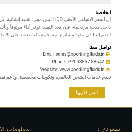
الخلاصة
إن الحفر الاتجاهي الأفقي HDD ليس
داخل مدينة مزدحمة، فإن هذه التقنية توفر أداءً موثوقاً وتأثيراً 
انضم إلينا في تنفيذ مشاريع بنية تحتية ذكية تعتمد على الابتك
تواصل معنا
Email: sales@ppdrillingfluids.in
Phone: +91 98867 88642
Website: www.ppdrillingfluids.in
نقدم خدمات الشحن العالمي، وتكوينات مخصصة، ودعم تقني 
اتصل الآن
سعودي :
معلومات الا