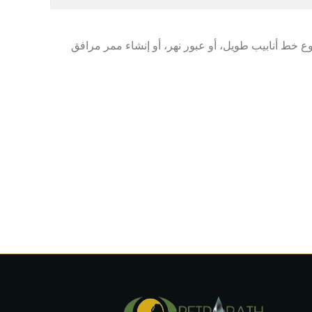
 كان المشروع خط أنابيب طويل، أو عبور نهر، أو إنشاء ممر مرافق