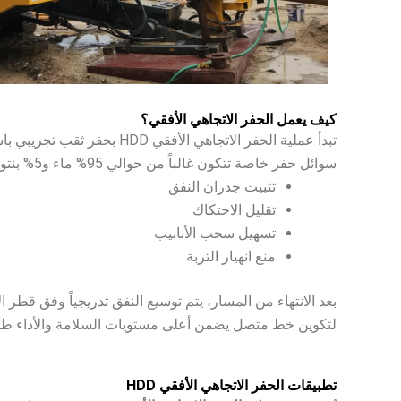
كيف يعمل الحفر الاتجاهي الأفقي؟
تبدأ عملية الحفر الاتجاهي
سوائل حفر خاصة تتكون غالباً من حوالي 95% ماء و5% بنتونايت، والتي تلعب دوراً محورياً في:
تثبيت جدران النفق
تقليل الاحتكاك
تسهيل سحب الأنابيب
منع انهيار التربة
بعد الانتهاء من المسار، يتم توسيع النفق تدريجياً وفق قطر 
لتكوين خط متصل يضمن أعلى مستويات السلامة والأداء طوي
تطبيقات الحفر الاتجاهي الأفقي HDD