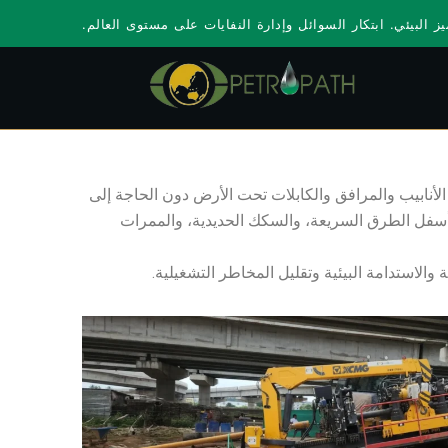
ز البيئي. ابتكار السوائل وإدارة النفايات على مستوى العالم.
ركيب خطوط الأنابيب والمرافق والكابلات تحت الأرض دون الحاجة إلى
 أسفل الطرق السريعة، والسكك الحديدية، والممرات