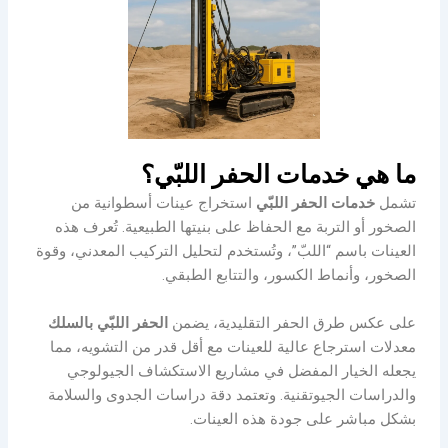
ما هي خدمات الحفر اللبّي؟
تشمل
خدمات الحفر اللبّي
استخراج عينات أسطوانية من
الصخور أو التربة مع الحفاظ على بنيتها الطبيعية. تُعرف هذه
العينات باسم “اللبّ”، وتُستخدم لتحليل التركيب المعدني، وقوة
الصخور، وأنماط الكسور، والتتابع الطبقي.
على عكس طرق الحفر التقليدية، يضمن
الحفر اللبّي بالسلك
معدلات استرجاع عالية للعينات مع أقل قدر من التشويه، مما
يجعله الخيار المفضل في مشاريع الاستكشاف الجيولوجي
والدراسات الجيوتقنية. وتعتمد دقة دراسات الجدوى والسلامة
بشكل مباشر على جودة هذه العينات.