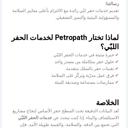
رسالتنا:
تقديم خدمات حفر لبّي رائدة مع الالتزام بأعلى معايير السلامة
والمسؤولية البيئية والتميز التشغيلي.
لماذا تختار Petropath لخدمات الحفر
اللبّي؟
✔ خبرة مثبتة في خدمات الحفر اللبّي
✔ حلول حفر متكاملة من مصدر واحد
✔ تقنيات حفر بالسلك متقدمة
✔ فرق عمل مدرّبة وتركّز على السلامة
✔ ممارسات مستدامة وصديقة للبيئة
الخلاصة
تُعد البيانات الدقيقة تحت السطح حجر الأساس لنجاح مشاريع
الاستكشاف والبناء. إذا كنت تبحث عن
خدمات الحفر اللبّي
التي تجمع بين الدقة، والسلامة، والقيمة طويلة الأمد، فإن