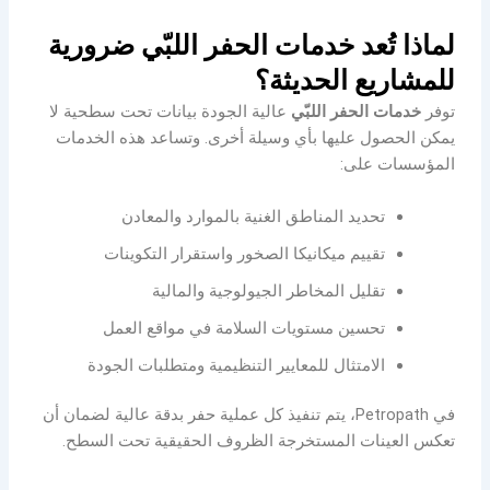
لماذا تُعد خدمات الحفر اللبّي ضرورية
للمشاريع الحديثة؟
توفر
خدمات الحفر اللبّي
عالية الجودة بيانات تحت سطحية لا
يمكن الحصول عليها بأي وسيلة أخرى. وتساعد هذه الخدمات
المؤسسات على:
تحديد المناطق الغنية بالموارد والمعادن
تقييم ميكانيكا الصخور واستقرار التكوينات
تقليل المخاطر الجيولوجية والمالية
تحسين مستويات السلامة في مواقع العمل
الامتثال للمعايير التنظيمية ومتطلبات الجودة
في Petropath، يتم تنفيذ كل عملية حفر بدقة عالية لضمان أن
تعكس العينات المستخرجة الظروف الحقيقية تحت السطح.