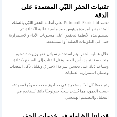
تقنيات الحفر اللبّي المعتمدة على
الدقة
تعتمد Petropath Fluids Ltd. على أنظمة
الحفر اللبّي بالسلك
المتقدمة والمزودة برؤوس حفر ماسية عالية الكفاءة. تم
تصميم هذه الأنظمة لتحقيق أعلى مستويات الأداء والاستمرارية
حتى في التكوينات الصلبة أو المتشققة.
خلال عملية الحفر، يتم استخدام سوائل حفر وزيوت تشحيم
متخصصة لتبريد رأس الحفر ونقل الفتات إلى السطح بكفاءة.
ويساعد ذلك على تحسين سرعة الاختراق وتقليل تآكل المعدات
وضمان استمرارية العمليات.
يتم حفظ كل لبّ مستخرج في صناديق مخصصة ومُرقّمة بدقة
حسب العمق، مما يُنشئ سجلًا جيولوجيًا دائمًا يُستخدم في
التحليل والتصميم الهندسي.
قدراتنا الشاملة في خدمات الحفر