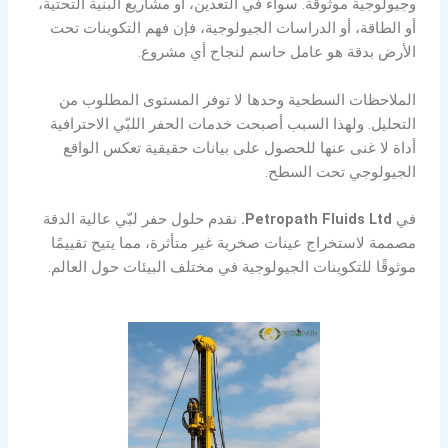
وجيولوجية موثوقة. سواء في التعدين، أو مشاريع البنية التحتية،
أو الطاقة، أو الدراسات الجيولوجية، فإن فهم التكوينات تحت
الأرض بدقة هو عامل حاسم لنجاح أي مشروع.
الملاحظات السطحية وحدها لا توفر المستوى المطلوب من
التحليل. ولهذا السبب أصبحت خدمات الحفر اللبّي الاحترافية
أداة لا غنى عنها للحصول على بيانات حقيقية تعكس الواقع
الجيولوجي تحت السطح.
في
Petropath Fluids Ltd.
نقدم حلول حفر لبّي عالية الدقة
مصممة لاستخراج عينات صخرية غير متأثرة، مما يتيح تقييمًا
موثوقًا للتكوينات الجيولوجية في مختلف البيئات حول العالم.