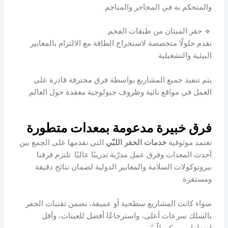
والمتحكم به في المحاجر والمناجم.
🔹 حفر الميثان من طبقات الفحم
نقدم حلولًا متخصصة لاستخراج الطاقة مع الالتزام بالمعايير
البيئية والتشغيلية.
يتم تنفيذ جميع المشاريع بواسطة فرق محترفة قادرة على
العمل في مواقع نائية وظروف جيولوجية معقدة حول العالم.
فرق خبيرة مدعومة بمعدات متطورة
تعتمد موثوقية
خدمات الحفر اللبّي
التي نقدمها على الجمع بين
أحدث المعدات وفرق عمل مدرّبة تدريبًا عاليًا. تلتزم فرقنا
ببروتوكولات السلامة والمعايير الدولية لضمان نتائج دقيقة
ومستقرة.
سواء كانت المشاريع سطحية أو عميقة، تضمن تقنيات الحفر
بالسلك سرعات أعلى، واسترجاعًا أفضل للعينات، وأقل
اضطراب ممكن للّبّ.