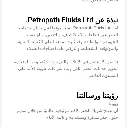
نبذة عن Petropath Fluids Ltd.
تُعد Petropath Fluids Ltd. اسمًا موثوقًا في مجال خدمات
الحفر عبر قطاعات الاستكشاف، والتعدين، والهندسة
الجيوتقنية، والطاقة. وقد بُنيت سمعتنا على الكفاءة التقنية،
والموثوقية التشغيلية، والتركيز على احتياجات العملاء.
نواصل الاستثمار في الابتكار والتدريب والتكنولوجيا المتقدمة
لتعزيز خدمات الحفر اللبّي وبناء شراكات طويلة الأمد على
المستوى العالمي.
رؤيتنا ورسالتنا
رؤيتنا:
أن نصبح شريك الحفر الأكثر موثوقية عالميًا من خلال تقديم
حلول حفر مبتكرة ومستدامة وعالية الأداء.