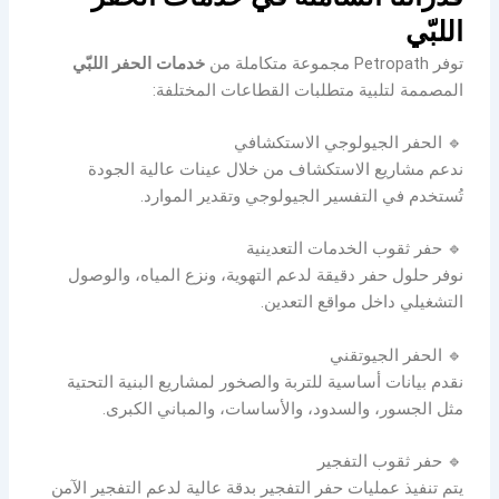
اللبّي
توفر Petropath مجموعة متكاملة من
خدمات الحفر اللبّي
المصممة لتلبية متطلبات القطاعات المختلفة:
🔹 الحفر الجيولوجي الاستكشافي
ندعم مشاريع الاستكشاف من خلال عينات عالية الجودة
تُستخدم في التفسير الجيولوجي وتقدير الموارد.
🔹 حفر ثقوب الخدمات التعدينية
نوفر حلول حفر دقيقة لدعم التهوية، ونزع المياه، والوصول
التشغيلي داخل مواقع التعدين.
🔹 الحفر الجيوتقني
نقدم بيانات أساسية للتربة والصخور لمشاريع البنية التحتية
مثل الجسور، والسدود، والأساسات، والمباني الكبرى.
🔹 حفر ثقوب التفجير
يتم تنفيذ عمليات حفر التفجير بدقة عالية لدعم التفجير الآمن