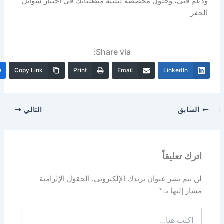
ودعم فني، وحلول مخصصة لتلبية متطلباتك في اختبار سوائل
الحفر.
Share via:
Copy Link
Print
Email
LinkedIn
السابق
التالي
اترك تعليقاً
لن يتم نشر عنوان بريدك الإلكتروني.
الحقول الإلزامية
مشار إليها بـ
*
اكتب
هنا...