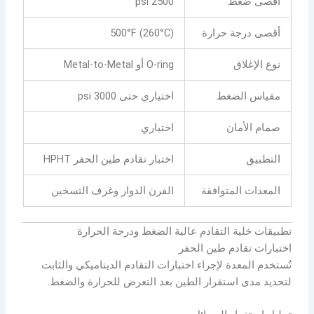
أقصى ضغط
2500 psi
أقصى درجة حرارة
500°F (260°C)
نوع الإغلاق
O-ring أو Metal-to-Metal
مقياس الضغط
اختياري حتى 3000 psi
صمام الأمان
اختياري
التطبيق
اختبار تقادم طين الحفر HPHT
المعدات المتوافقة
الفرن الدوار وغرف التسخين
تطبيقات خلية التقادم عالية الضغط ودرجة الحرارة
اختبارات تقادم طين الحفر
تُستخدم المعدة لإجراء اختبارات التقادم الديناميكي والثابت
لتحديد مدى استقرار الطين بعد التعرض للحرارة والضغط.