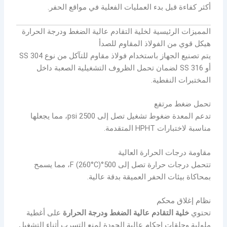
أكثر كفاءة قبل بدء العمليات الفعلية في مواقع الحفر.
المميزات الرئيسية لخلية التقادم عالية الضغط ودرجة الحرارة
هيكل قوي من الفولاذ المقاوم للصدأ
يتم تصنيع الجهاز باستخدام فولاذ مقاوم للتآكل من نوع SS 304
أو SS 316 لضمان تحمل الظروف التشغيلية الصعبة داخل
المختبرات النفطية.
تحمل ضغط مرتفع
تدعم المعدة ضغوط تشغيل تصل إلى 2500 psi، مما يجعلها
مناسبة لاختبارات HPHT المتقدمة.
مقاومة درجات الحرارة العالية
تتحمل درجات حرارة تصل إلى 500°F (260°C)، مما يسمح
بمحاكاة بيئات الحفر العميقة بدقة عالية.
نظام إغلاق محكم
تحتوي
خلية التقادم عالية الضغط ودرجة الحرارة
على أغطية
ملولبة وحلقات إحكام عالية الجودة لمنع التسرب أثناء التشغيل.