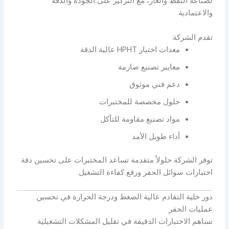
لصناعة النفط والغاز، مع التركيز على الجودة والدقة
والاعتمادية.
تقدم الشركة:
معدات اختبار HPHT عالية الدقة
معايير تصنيع صارمة
دعم فني موثوق
حلول مخصصة للمختبرات
مواد تصنيع مقاومة للتآكل
أداء طويل الأمد
توفر الشركة حلولاً متقدمة تساعد المختبرات على تحسين دقة
اختبارات سوائل الحفر ورفع كفاءة التشغيل.
دور خلية التقادم عالية الضغط ودرجة الحرارة في تحسين
عمليات الحفر
تساهم الاختبارات الدقيقة في تقليل المشكلات التشغيلية