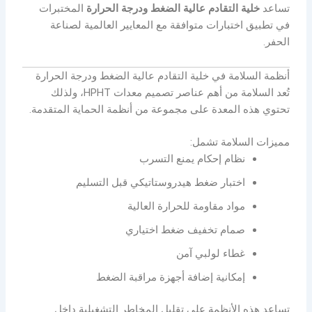
تساعد
خلية التقادم عالية الضغط ودرجة الحرارة
المختبرات
في تطبيق اختبارات متوافقة مع المعايير العالمية لصناعة
الحفر.
أنظمة السلامة في خلية التقادم عالية الضغط ودرجة الحرارة
تُعد السلامة من أهم عناصر تصميم معدات HPHT، ولذلك
تحتوي هذه المعدة على مجموعة من أنظمة الحماية المتقدمة.
مميزات السلامة تشمل:
نظام إحكام يمنع التسرب
اختبار ضغط هيدروستاتيكي قبل التسليم
مواد مقاومة للحرارة العالية
صمام تخفيف ضغط اختياري
غطاء لولبي آمن
إمكانية إضافة أجهزة مراقبة الضغط
تساعد هذه الأنظمة على تقليل المخاطر التشغيلية داخل