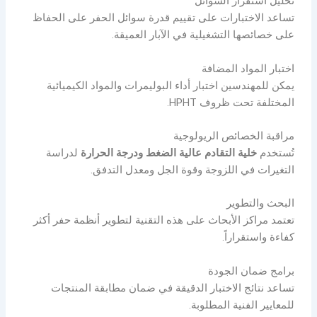
تحليل استقرار السوائل
تساعد الاختبارات على تقييم قدرة سوائل الحفر على الحفاظ
على خصائصها التشغيلية في الآبار العميقة.
اختبار المواد المضافة
يمكن للمهندسين اختبار أداء البوليمرات والمواد الكيميائية
المختلفة تحت ظروف HPHT.
مراقبة الخصائص الريولوجية
تُستخدم
خلية التقادم عالية الضغط ودرجة الحرارة
لدراسة
التغيرات في اللزوجة وقوة الجل ومعدل التدفق.
البحث والتطوير
تعتمد مراكز الأبحاث على هذه التقنية لتطوير أنظمة حفر أكثر
كفاءة واستقراراً.
برامج ضمان الجودة
تساعد نتائج الاختبار الدقيقة في ضمان مطابقة المنتجات
للمعايير الفنية المطلوبة.