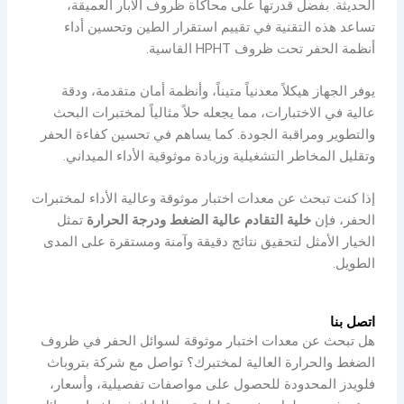
الحديثة. بفضل قدرتها على محاكاة ظروف الآبار العميقة،
تساعد هذه التقنية في تقييم استقرار الطين وتحسين أداء
أنظمة الحفر تحت ظروف HPHT القاسية.
يوفر الجهاز هيكلاً معدنياً متيناً، وأنظمة أمان متقدمة، ودقة
عالية في الاختبارات، مما يجعله حلاً مثالياً لمختبرات البحث
والتطوير ومراقبة الجودة. كما يساهم في تحسين كفاءة الحفر
وتقليل المخاطر التشغيلية وزيادة موثوقية الأداء الميداني.
إذا كنت تبحث عن معدات اختبار موثوقة وعالية الأداء لمختبرات
الحفر، فإن
خلية التقادم عالية الضغط ودرجة الحرارة
تمثل
الخيار الأمثل لتحقيق نتائج دقيقة وآمنة ومستقرة على المدى
الطويل.
اتصل بنا
هل تبحث عن معدات اختبار موثوقة لسوائل الحفر في ظروف
الضغط والحرارة العالية لمختبرك؟ تواصل مع شركة بتروباث
فلويدز المحدودة للحصول على مواصفات تفصيلية، وأسعار،