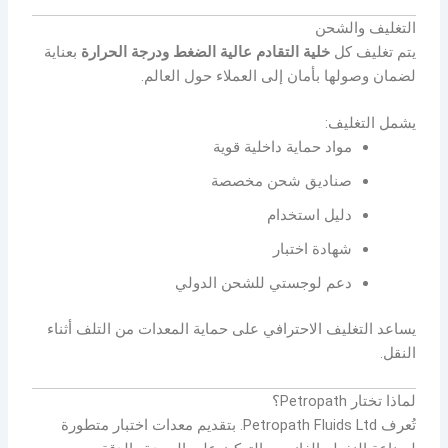
التغليف والشحن
يتم تغليف كل
خلية التقادم عالية الضغط ودرجة الحرارة
بعناية
لضمان وصولها بأمان إلى العملاء حول العالم.
يشمل التغليف:
مواد حماية داخلية قوية
صناديق شحن مخصصة
دليل استخدام
شهادة اختبار
دعم لوجستي للشحن الدولي
يساعد التغليف الاحترافي على حماية المعدات من التلف أثناء
النقل.
لماذا تختار Petropath؟
تُعرف
Petropath Fluids Ltd.
بتقديم معدات اختبار متطورة