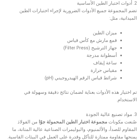
2. أدوات اختبار الطين الأساسية
تضم المجموعة جميع الأدوات الضرورية لإجراء اختبارات الطين
الميدانية، مثل:
ميزان الطين
قمع مارش مع كأس قياس
جهاز الترشيح (Filter Press)
أسطوانة مدرجة
ساعة إيقاف
مقياس حرارة
شرائط قياس الرقم الهيدروجيني (pH)
تم اختيار هذه الأدوات بعناية لضمان نتائج دقيقة وسهولة في
الاستخدام.
3. مواد تصنيع عالية الجودة
صُنعت مكونات
مجموعة اختبار الطين المحمولة جوًا
من الفولاذ
المقاوم للصدأ، والألمنيوم، والبوليمرات الصناعية عالية المتانة، ما
يمنحها مقاومة ممتازة للتآكل وقدرة على العمل في البيئات القاسية.