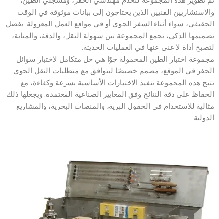
تم تطوير هذه المجموعة لتخدم مهندسي الحفر، ومسجلي الطين،
والاستشاريين الفنيين الذين يحتاجون إلى بيانات موثوقة في الوقت
الحقيقي، سواء أثناء السفر الجوي أو في مواقع العمل المعزولة. بفضل
تصميمها الذكي، تجمع المجموعة بين سهولة النقل، والدقة، والمتانة،
لتصبح أداة لا غنى عنها في العمليات الحديثة.
مجموعة اختبار الطين المحمولة جوًا هي حل متكامل لاختبار سوائل
الحفر في الموقع، مصمم خصيصًا ليتوافق مع متطلبات النقل الجوي.
تتيح هذه المجموعة تنفيذ الاختبارات الأساسية بسرعة وكفاءة، مع
الحفاظ على دقة النتائج وفق المعايير الصناعية المعتمدة. ويجعلها ذلك
مثالية للاستخدام في الحقول البرية، والمنصات البحرية، والمشاريع
الدولية.