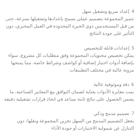
4. إعداد سريع وتشغيل سهل
تتميز المجموعة بتصميم عملي يسمح بإعدادها وتشغيلها بسرعة، حتى
من قبل المستخدمين ذوي الخبرة المحدودة في العمل المخبري، دون
التأثير على جودة النتائج.
5. إعدادات قابلة للتخصيص
يمكن تخصيص محتويات المجموعة وفق متطلبات كل مشروع، سواء
بإضافة أدوات اختبار إضافية أو كواشف وشرائط خاصة، مما يمنحها
مرونة عالية في مختلف التطبيقات.
6. دقة وموثوقية عالية
تمت معايرة الأدوات بعناية لضمان التوافق مع المعايير الصناعية، ما
يضمن الحصول على نتائج ثابتة تساعد في اتخاذ قرارات تشغيلية دقيقة.
7. تصميم مدمج وذكي
يجعل التصميم المدمج من السهل تخزين المجموعة ونقلها، دون
التنازل عن شمولية الاختبارات أو جودة الأداء