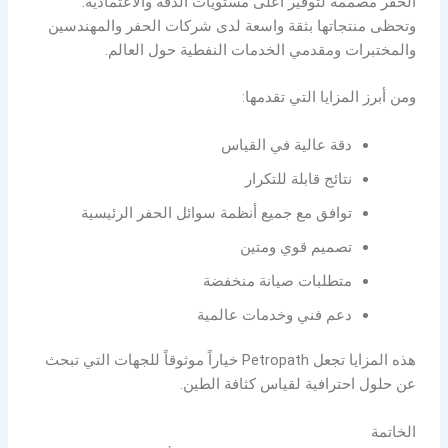
الحفر مصممة لتوفير أعلى مستويات الدقة والاعتمادية.
وتحظى منتجاتها بثقة واسعة لدى شركات الحفر والمهندسين
والمختبرات ومقدمي الخدمات النفطية حول العالم.
ومن أبرز المزايا التي تقدمها:
دقة عالية في القياس
نتائج قابلة للتكرار
توافق مع جميع أنظمة سوائل الحفر الرئيسية
تصميم قوي ومتين
متطلبات صيانة منخفضة
دعم فني وخدمات عالمية
هذه المزايا تجعل Petropath خياراً موثوقاً للجهات التي تبحث
عن حلول احترافية لقياس كثافة الطين.
الخاتمة