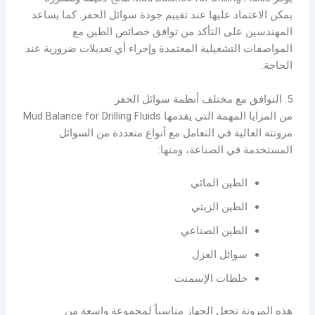
يمكن الاعتماد عليها عند تقييم جودة سوائل الحفر. كما يساعد
المهندسين على التأكد من توافق خصائص الطين مع
المواصفات التشغيلية المعتمدة وإجراء أي تعديلات ضرورية عند
الحاجة.
5. التوافق مع مختلف أنظمة سوائل الحفر
من المزايا المهمة التي يقدمها Mud Balance for Drilling Fluids
مرونته العالية في التعامل مع أنواع متعددة من السوائل
المستخدمة في الصناعة، ومنها:
الطين المائي
الطين الزيتي
الطين الصناعي
سوائل العزل
خلطات الإسمنت
هذه المرونة تجعل الجهاز مناسباً لمجموعة واسعة من