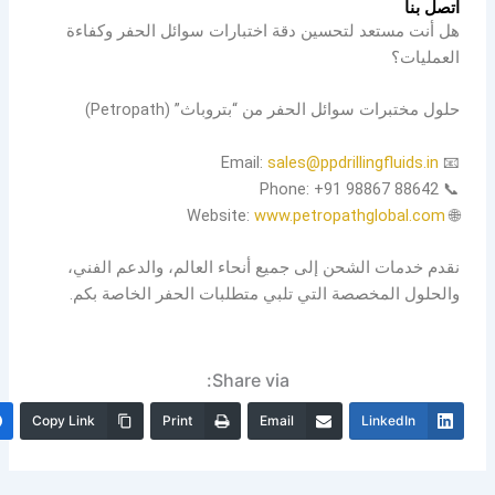
اتصل بنا
هل أنت مستعد لتحسين دقة اختبارات سوائل الحفر وكفاءة
العمليات؟
حلول مختبرات سوائل الحفر من “بتروباث” (Petropath)
sales@ppdrillingfluids.in
📧 Email:
📞 Phone: +91 98867 88642
www.petropathglobal.com
🌐 Website:
نقدم خدمات الشحن إلى جميع أنحاء العالم، والدعم الفني،
والحلول المخصصة التي تلبي متطلبات الحفر الخاصة بكم.
Share via:
Copy Link
Print
Email
LinkedIn