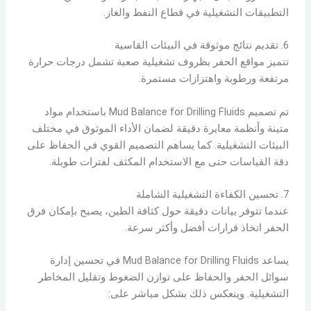
التطبيقات التشغيلية في قطاع النفط والغاز.
6. تقديم نتائج موثوقة في البيئات القاسية
تتميز مواقع الحفر بظروف تشغيلية صعبة تشمل درجات حرارة
مرتفعة ورطوبة واهتزازات مستمرة.
تم تصميم Mud Balance for Drilling Fluids باستخدام مواد
متينة وأنظمة معايرة دقيقة لضمان الأداء الموثوق في مختلف
البيئات التشغيلية. كما يساهم التصميم القوي في الحفاظ على
دقة القياسات حتى مع الاستخدام المكثف لفترات طويلة.
7. تحسين الكفاءة التشغيلية الشاملة
عندما تتوفر بيانات دقيقة حول كثافة الطين، يصبح بإمكان فرق
الحفر اتخاذ قرارات أفضل وأكثر سرعة.
يساعد Mud Balance for Drilling Fluids في تحسين إدارة
سوائل الحفر والحفاظ على توازن الضغوط وتقليل المخاطر
التشغيلية. وينعكس ذلك بشكل مباشر على: