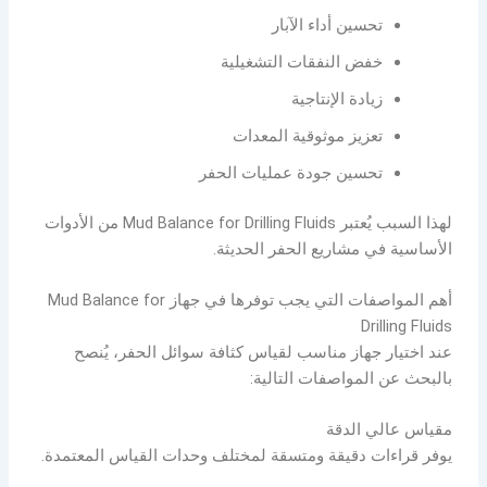
تحسين أداء الآبار
خفض النفقات التشغيلية
زيادة الإنتاجية
تعزيز موثوقية المعدات
تحسين جودة عمليات الحفر
لهذا السبب يُعتبر Mud Balance for Drilling Fluids من الأدوات
الأساسية في مشاريع الحفر الحديثة.
أهم المواصفات التي يجب توفرها في جهاز Mud Balance for
Drilling Fluids
عند اختيار جهاز مناسب لقياس كثافة سوائل الحفر، يُنصح
بالبحث عن المواصفات التالية:
مقياس عالي الدقة
يوفر قراءات دقيقة ومتسقة لمختلف وحدات القياس المعتمدة.