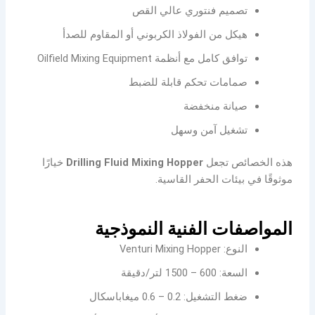
تصميم فنتوري عالي القص
هيكل من الفولاذ الكربوني أو المقاوم للصدأ
توافق كامل مع أنظمة Oilfield Mixing Equipment
صمامات تحكم قابلة للضبط
صيانة منخفضة
تشغيل آمن وسهل
هذه الخصائص تجعل
Drilling Fluid Mixing Hopper
خيارًا
موثوقًا في بيئات الحفر القاسية.
المواصفات الفنية النموذجية
النوع: Venturi Mixing Hopper
السعة: 600 – 1500 لتر/دقيقة
ضغط التشغيل: 0.2 – 0.6 ميغاباسكال