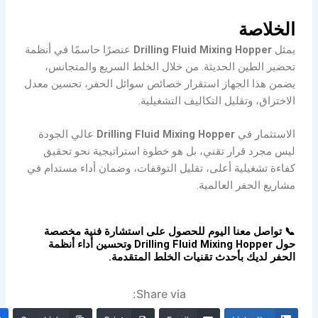
الخلاصة
يمثل
Drilling Fluid Mixing Hopper
عنصرًا حاسمًا في أنظمة
تحضير الطين الحديثة. من خلال الخلط السريع والمتجانس،
يضمن هذا الجهاز استقرار خصائص سوائل الحفر، تحسين معدل
الاختراق، وتقليل التكاليف التشغيلية.
الاستثمار في
Drilling Fluid Mixing Hopper
عالي الجودة
ليس مجرد قرار تقني، بل هو خطوة استراتيجية نحو تحقيق
كفاءة تشغيلية أعلى، تقليل التوقفات، وضمان أداء مستدام في
مشاريع الحفر العالمية.
📞 تواصل معنا اليوم للحصول على استشارة فنية مخصصة
حول Drilling Fluid Mixing Hopper وتحسين أداء أنظمة
الحفر لديك بأحدث تقنيات الخلط المتقدمة.
Share via: