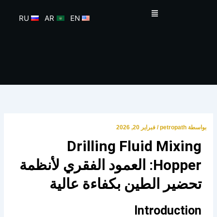
خطي
القائمة
لى
RU
AR
EN
لمحتوى
بواسطة
petropath
/
فبراير 20, 2026
Drilling Fluid Mixing
Hopper: العمود الفقري لأنظمة
تحضير الطين بكفاءة عالية
Introduction