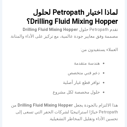
لماذا اختيار Petropath لحلول
Drilling Fluid Mixing Hopper؟
تقدم Petropath حلول
Drilling Fluid Mixing Hopper
مصممة وفق معايير جودة عالمية، مع تركيز على الأداء والمتانة.
العملاء يستفيدون من:
هندسة متقدمة
دعم فني متخصص
توافر قطع غيار أصلية
حلول مخصصة لكل مشروع
هذا الالتزام بالجودة يجعل
Drilling Fluid Mixing Hopper
من
Petropath خيارًا استراتيجيًا لشركات الحفر التي تسعى إلى
تحسين الأداء وتقليل المخاطر التشغيلية.