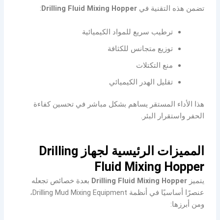
تضمن هذه التقنية في
Drilling Fluid Mixing Hopper
:
ترطيب سريع للمواد الكيميائية
توزيع متجانس للكثافة
منع التكتلات
تقليل الهدر الكيميائي
هذا الأداء المستقر يساهم بشكل مباشر في تحسين كفاءة
الحفر واستقرار البئر.
المميزات الرئيسية لجهاز Drilling
Fluid Mixing Hopper
يتميز
Drilling Fluid Mixing Hopper
بعدة خصائص تجعله
عنصرًا أساسيًا في أنظمة Drilling Mud Mixing Equipment،
ومن أبرزها: