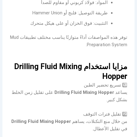
المواد: فولاذ كربوني أو مقاوم للصدأ
طريقة التوصيل: فلنج أو Hammer Union
التثبيت: فوق الخزان أو على هيكل متحرك
توفر هذه المواصفات أداءً متوازنًا يناسب مختلف تطبيقات Mud
Preparation System.
مزايا استخدام Drilling Fluid Mixing
Hopper
1️⃣ تسريع تحضير الطين
يساعد
Drilling Fluid Mixing Hopper
على تقليل زمن الخلط
بشكل كبير.
2️⃣ تقليل فترات التوقف
من خلال منع التكتلات، يساهم
Drilling Fluid Mixing Hopper
في تقليل الأعطال.