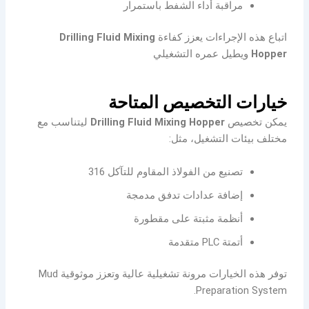
مراقبة أداء الشفط باستمرار
اتباع هذه الإجراءات يعزز كفاءة
Drilling Fluid Mixing
Hopper
ويطيل عمره التشغيلي
خيارات التخصيص المتاحة
يمكن تخصيص
Drilling Fluid Mixing Hopper
ليتناسب مع
مختلف بيئات التشغيل، مثل:
تصنيع من الفولاذ المقاوم للتآكل 316
إضافة عدادات تدفق مدمجة
أنظمة مثبتة على مقطورة
أتمتة PLC متقدمة
توفر هذه الخيارات مرونة تشغيلية عالية وتعزز موثوقية Mud
Preparation System.