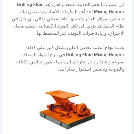
في عمليات الحفر الحديثة للنفط والغاز، يُعد
Drilling Fluid
Mixing Hopper
أحد أهم المكونات الأساسية لضمان ثبات
خصائص سوائل الحفر وتحقيق أداء تشغيلي مثالي. أي خلل في
نظام الخلط قد يؤدي إلى تكتل المواد الكيميائية، ضعف معدل
الاختراق، وزيادة فترات التوقف غير المخطط لها.
يعتمد نجاح أنظمة تحضير الطين بشكل كبير على كفاءة
Drilling Fluid Mixing Hopper
في مزج المواد المضافة
بسرعة وانتظام داخل تيار السائل، مما يضمن تجانس الكثافة
واللزوجة وتحسين استقرار جدار البئ