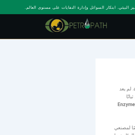
ز البيئي. ابتكار السوائل وإدارة النفايات على مستوى العالم.
 لم يعد
اتًا
Enzyme
ا لمصنعي