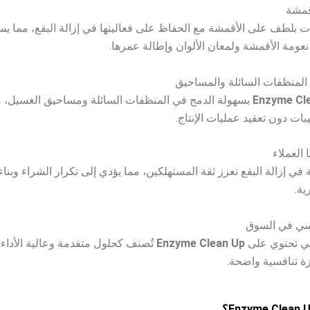
ات بلطف على الأقمشة مع الحفاظ على فعاليتها في إزالة البقع، مما ي
عومة الأقمشة ولمعان الألوان وإطالة عمرها.
Enzyme Cl
بسهولة الدمج في المنظفات السائلة ومساحيق الغسيل، 
ات دون تعقيد عمليات الإنتاج.
ية في إزالة البقع تعزز ثقة المستهلكين، مما يؤدي إلى تكرار الشراء وبن
ية.
تي تحتوي على
Enzyme Clean Up
تُصنف كحلول متقدمة وعالية الأداء،
ة تنافسية واضحة.