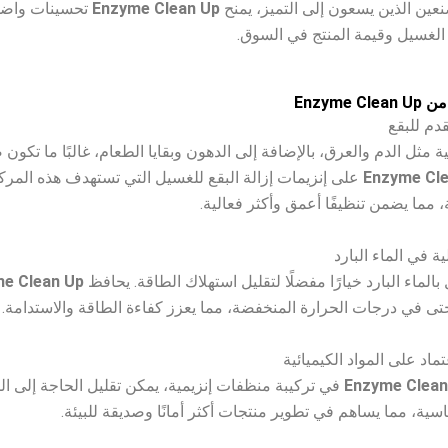
نعين الذين يسعون إلى التميز، يمنح
Enzyme Clean Up
تحسينات واضح
 الغسيل وقيمة المنتج في السوق.
نية مثل الدم والعرق، بالإضافة إلى الدهون وبقايا الطعام، غالبًا ما تكون ص
Enzyme Cl
على إنزيمات إزالة البقع للغسيل التي تستهدف هذه المرك
 مما يضمن تنظيفًا أعمق وأكثر فعالية.
الماء البارد خيارًا مفضلًا لتقليل استهلاك الطاقة. يحافظ
e Clean Up
 في درجات الحرارة المنخفضة، مما يعزز كفاءة الطاقة والاستدامة.
Enzyme Clean
في تركيبة منظفات إنزيمية، يمكن تقليل الحاجة إلى الم
قاسية، مما يساهم في تطوير منتجات أكثر أمانًا وصديقة للبيئة.