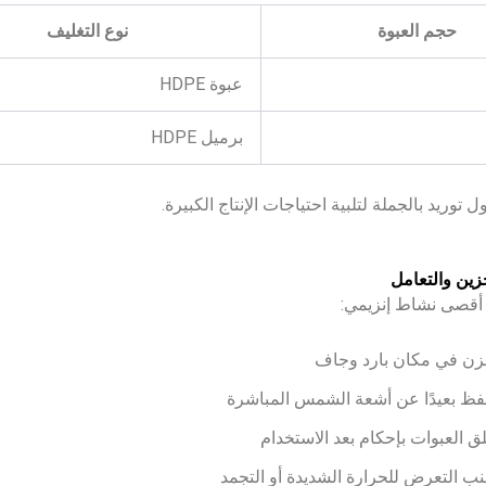
حجم العبوة
نوع التغليف
عبوة HDPE
برميل HDPE
 توريد بالجملة لتلبية احتياجات الإنتاج الكبيرة.
زين والتعامل
أقصى نشاط إنزيمي:
خزن في مكان بارد وجاف
حفظ بعيدًا عن أشعة الشمس المباشرة
غلق العبوات بإحكام بعد الاستخدام
نب التعرض للحرارة الشديدة أو التجمد