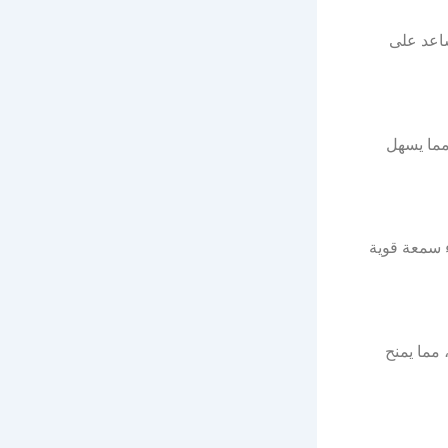
ساعد على
مما يسهل
اء سمعة قوية
 مما يمنح