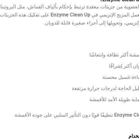
العضوية من جزيئات معقدة ترتبط بإحكام بألياف القماش، مثل البروتين
عمل المزيج الإنزيمي في
Enzyme Clean Up
على تفكيك هذه الجزيئات 
نزيمي، وتحويلها إلى أجزاء صغيرة قابلة للذوبان.
مشة أكثر نظافة وانتعاشًا
ان أكثر إشراقًا
اءة غسيل محسنة
ليل الحاجة لدرجات حرارة مرتفعة
اية طويلة الأمد للأقمشة
Enzyme Cl
تنظيفًا قويًا دون التأثير السلبي على جودة الأقمشة.
خدام