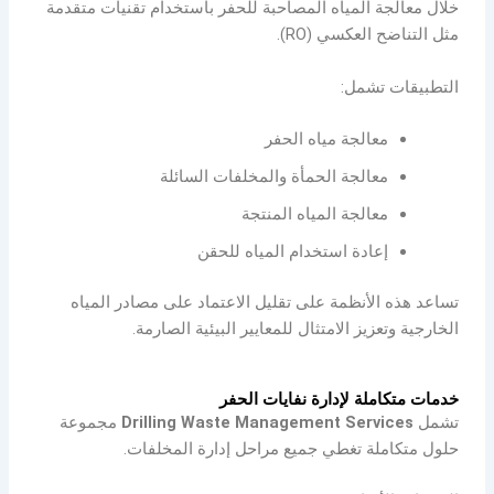
خلال معالجة المياه المصاحبة للحفر باستخدام تقنيات متقدمة
مثل التناضح العكسي (RO).
التطبيقات تشمل:
معالجة مياه الحفر
معالجة الحمأة والمخلفات السائلة
معالجة المياه المنتجة
إعادة استخدام المياه للحقن
تساعد هذه الأنظمة على تقليل الاعتماد على مصادر المياه
الخارجية وتعزيز الامتثال للمعايير البيئية الصارمة.
خدمات متكاملة لإدارة نفايات الحفر
تشمل
Drilling Waste Management Services
مجموعة
حلول متكاملة تغطي جميع مراحل إدارة المخلفات.