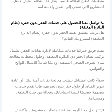
متطلبات قطاع الطاقة عالميًا، يظل هذا النظام الخيار الأمثل
للمشاريع التي تسعى إلى التميز والاستدامة.
📞 تواصل معنا للحصول على خدمات الحفر بدون حفرة (نظام
الدائرة المغلقة)
هل ترغب بتطبيق تقنية الحفر بدون حفرة (نظام الدائرة
المغلقة) لمشروعك القادم؟
يقدم فريق خبرائنا خدمات متكاملة لإدارة نفايات الحفر، تشمل
تركيب نظام الحفر ذي الدائرة المغلقة، وحلول محطات معالجة
مياه الصرف الصحي المتنقلة، ودعمًا شاملاً للامتثال للوائح
والقوانين.
سواءً كانت عملياتك تتطلب معالجة نفايات آمنة بيئيًا، أو إعادة
تدوير المياه، أو حلول حفر بدون تصريف، فإننا نقدم خدمات
مصممة خصيصًا لتلبية احتياجاتك، وفعالة من حيث التكلفة،
ومستدامة.
👈 تواصل معنا اليوم لمناقشة متطلبات مشروعك واكتشف