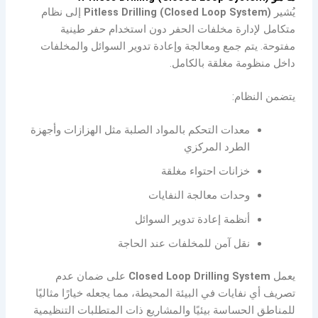
يُشير
Pitless Drilling (Closed Loop System)
إلى نظام
متكامل لإدارة مخلفات الحفر دون استخدام حفر طينية
مفتوحة. يتم جمع ومعالجة وإعادة تدوير السوائل والمخلفات
داخل منظومة مغلقة بالكامل.
يتضمن النظام:
معدات التحكم بالمواد الصلبة مثل الهزازات وأجهزة
الطرد المركزي
خزانات احتواء مغلقة
وحدات معالجة النفايات
أنظمة إعادة تدوير السوائل
نقل آمن للمخلفات عند الحاجة
يعمل
Closed Loop Drilling System
على ضمان عدم
تصريف أي نفايات في البيئة المحيطة، مما يجعله خيارًا مثاليًا
للمناطق الحساسة بيئيًا والمشاريع ذات المتطلبات التنظيمية