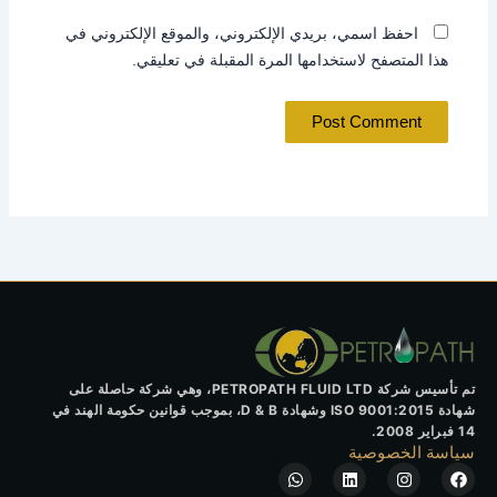
احفظ اسمي، بريدي الإلكتروني، والموقع الإلكتروني في
هذا المتصفح لاستخدامها المرة المقبلة في تعليقي.
تم تأسيس شركة PETROPATH FLUID LTD، وهي شركة حاصلة على
شهادة ISO 9001:2015 وشهادة D & B، بموجب قوانين حكومة الهند في
14 فبراير 2008.
سياسة الخصوصية
W
L
I
F
h
i
n
a