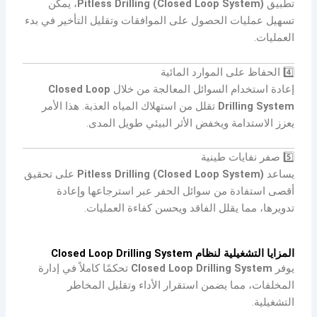
تطبيق
Pitless Drilling (Closed Loop System)
، يمكن
تسهيل عمليات الحصول على الموافقات وتقليل التأخير في بدء
العمليات.
4️⃣ الحفاظ على الموارد المائية
إعادة استخدام السوائل المعالجة من خلال
Closed Loop
Drilling System
تقلل من استهلاك المياه العذبة. هذا الأمر
يعزز الاستدامة ويخفض الأثر البيئي طويل المدى.
5️⃣ صفر نفايات طينية
يساعد
Pitless Drilling (Closed Loop System)
على تحقيق
أقصى استفادة من سوائل الحفر عبر استرجاعها وإعادة
تدويرها، مما يقلل الفاقد ويحسن كفاءة العمليات.
المزايا التشغيلية لنظام Closed Loop Drilling System
يوفر
Closed Loop Drilling System
تحكمًا كاملاً في إدارة
المخلفات، مما يضمن استقرار الأداء وتقليل المخاطر
التشغيلية.