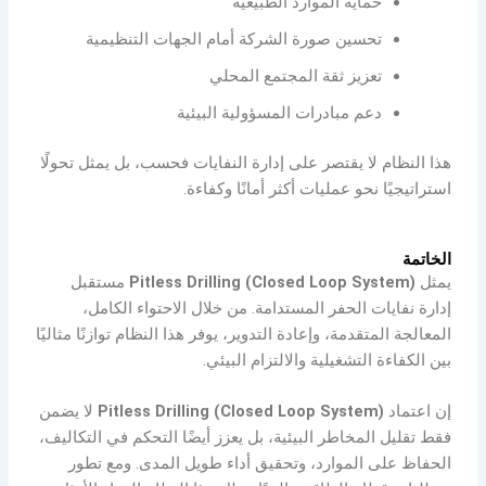
حماية الموارد الطبيعية
تحسين صورة الشركة أمام الجهات التنظيمية
تعزيز ثقة المجتمع المحلي
دعم مبادرات المسؤولية البيئية
هذا النظام لا يقتصر على إدارة النفايات فحسب، بل يمثل تحولًا
استراتيجيًا نحو عمليات أكثر أمانًا وكفاءة.
الخاتمة
يمثل
Pitless Drilling (Closed Loop System)
مستقبل
إدارة نفايات الحفر المستدامة. من خلال الاحتواء الكامل،
المعالجة المتقدمة، وإعادة التدوير، يوفر هذا النظام توازنًا مثاليًا
بين الكفاءة التشغيلية والالتزام البيئي.
إن اعتماد
Pitless Drilling (Closed Loop System)
لا يضمن
فقط تقليل المخاطر البيئية، بل يعزز أيضًا التحكم في التكاليف،
الحفاظ على الموارد، وتحقيق أداء طويل المدى. ومع تطور