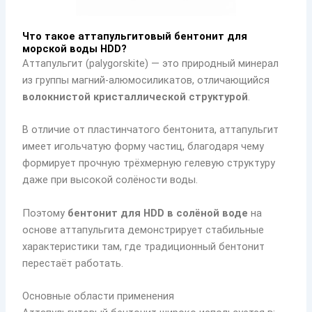
Что такое аттапульгитовый бентонит для
морской воды HDD?
Аттапульгит (palygorskite) — это природный минерал
из группы магний-алюмосиликатов, отличающийся
волокнистой кристаллической структурой
.
В отличие от пластинчатого бентонита, аттапульгит
имеет игольчатую форму частиц, благодаря чему
формирует прочную трёхмерную гелевую структуру
даже при высокой солёности воды.
Поэтому
бентонит для HDD в солёной воде
на
основе аттапульгита демонстрирует стабильные
характеристики там, где традиционный бентонит
перестаёт работать.
Основные области применения