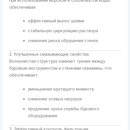
при использовании морской и солоноватой воды,
обеспечивая:
эффективный вынос шлама
стабильную циркуляцию раствора
снижение риска обрушения стенок
2. Улучшенные смазывающие свойства
Волокнистая структура снижает трение между
буровым инструментом и стенками скважины, что
обеспечивает:
уменьшение крутящего момента
снижение осевых нагрузок
продление срока службы бурового
оборудования
3. Эффективный контроль фильтрации