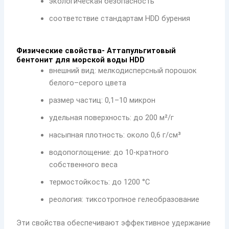
экологическая безопасность
соответствие стандартам HDD бурения
Физические свойства- Аттапульгитовый
бентонит для морской воды HDD
внешний вид: мелкодисперсный порошок
белого–серого цвета
размер частиц: 0,1–10 микрон
удельная поверхность: до 200 м²/г
насыпная плотность: около 0,6 г/см³
водопоглощение: до 10-кратного
собственного веса
термостойкость: до 1200 °C
реология: тиксотропное гелеобразование
Эти свойства обеспечивают эффективное удержание