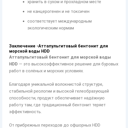
хранить в сухом и прохладном месте
не канцерогенен и не токсичен
соответствует международным
экологическим нормам
Заключение -Аттапульгитовый бентонит для
морской воды HDD
Аттапульгитовый бентонит для морской воды
HDD
— это высокоэффективное решение для буровых
работ в солёных и морских условиях.
Благодаря уникальной волокнистой структуре,
стабильной реологии и высокой гелеобразующей
способности, продукт обеспечивает надёжную
работу там, где традиционный бентонит теряет
эффективность.
От прибрежных переходов до офшорных HDD