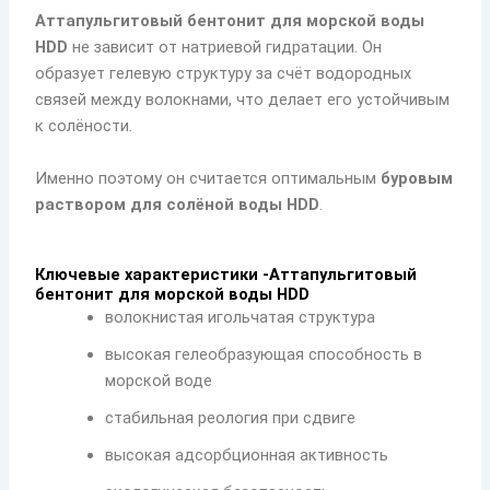
Аттапульгитовый бентонит для морской воды
HDD
не зависит от натриевой гидратации. Он
образует гелевую структуру за счёт водородных
связей между волокнами, что делает его устойчивым
к солёности.
Именно поэтому он считается оптимальным
буровым
раствором для солёной воды HDD
.
Ключевые характеристики -Аттапульгитовый
бентонит для морской воды HDD
волокнистая игольчатая структура
высокая гелеобразующая способность в
морской воде
стабильная реология при сдвиге
высокая адсорбционная активность