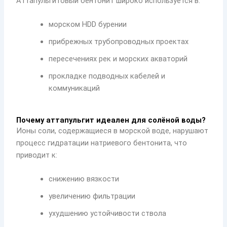
Аттапульгитовый бентонит широко используется в:
морском HDD бурении
прибрежных трубопроводных проектах
пересечениях рек и морских акваторий
прокладке подводных кабелей и
коммуникаций
Почему аттапульгит идеален для солёной воды?
Ионы соли, содержащиеся в морской воде, нарушают
процесс гидратации натриевого бентонита, что
приводит к:
снижению вязкости
увеличению фильтрации
ухудшению устойчивости ствола