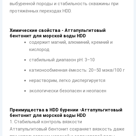
выбуренной породы и стабильность скважины при
протяжённых переходах HDD.
Химические свойства - Аттапульгитовый
бентонит для морской воды HDD
содержит магний, алюминий, кремний и
кислород
стабильный диапазон pH: 3–10
катионообменная ёмкость: 20–50 мэкв/100 г
нерастворим, легко диспергируется
экологически безопасен и неопасен
Преимущества в HDD бурении -Аттапульгитовый
бентонит для морской воды HDD
1. Стабильный контроль вязкости
Аттапульгитовый бентонит сохраняет вязкость даже