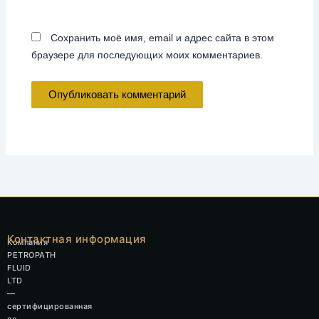
Сохранить моё имя, email и адрес сайта в этом
браузере для последующих моих комментариев.
Контактная информация
Компания
PETROPATH
FLUID
LTD
—
сертифицированная