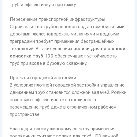
труб и эффективную протяжку.
Пересечение транспортной инфраструктуры
Строительство трубопроводов под автомобильными
дорогами, железнодорожными линиями и водными
преградами требует применения бестраншейных
технологий. В таких условиях
ролики для наклонной
оснастки труб HDD
обеспечивают устойчивость
труб при входе в буровую скважину.
Проекты городской застройки
В условиях плотной городской застройки управление
движением труб становится сложной задачей. Ролики
позволяют эффективно контролировать
перемещение труб даже в ограниченном рабочем
пространстве.
Благодаря такому широкому спектру применения
подрядчики считают ролики для труб HDD важной