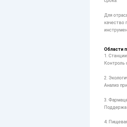
срока.
Для отрас
качество п
инструмен
Области 
1. Станци
Контроль 
2. Эколог
Анализ пр
3. Фармац
Поддержан
4. Пищев