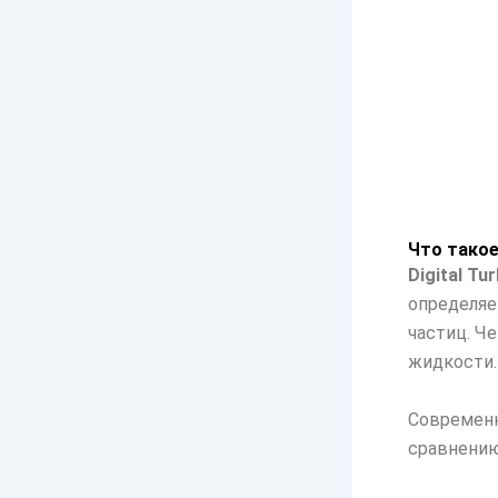
Что такое 
Digital Tu
определяе
частиц. Ч
жидкости.
Современн
сравнению