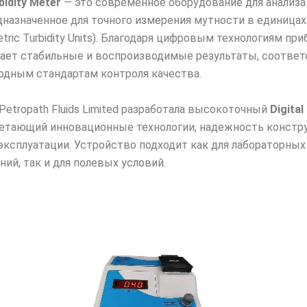
rbidity Meter
— это современное оборудование для анализа
дназначенное для точного измерения мутности в единица
tric Turbidity Units). Благодаря цифровым технологиям при
ает стабильные и воспроизводимые результаты, соотве
дным стандартам контроля качества.
Petropath Fluids Limited разработала высокоточный
Digital
четающий инновационные технологии, надежность констр
эксплуатации. Устройство подходит как для лабораторных
ий, так и для полевых условий.