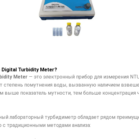
Digital Turbidity Meter?
rbidity Meter
— это электронный прибор для измерения NT
т степень помутнения воды, вызванную наличием взвеш
ем выше показатель мутности, тем больше концентрация 
ый лабораторный турбидиметр обладает рядом преимущ
 с традиционными методами анализа: