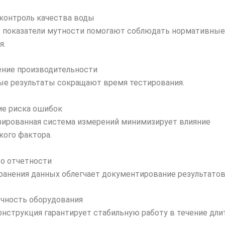
контроль качества воды
показатели мутности помогают соблюдать нормативные
я.
ние производительности
е результаты сокращают время тестирования.
е риска ошибок
ированная система измерений минимизирует влияние
кого фактора.
о отчетности
ранения данных облегчает документирование результатов
чность оборудования
онструкция гарантирует стабильную работу в течение дли