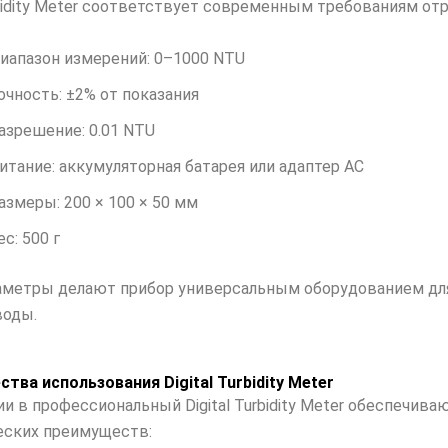
rbidity Meter соответствует современным требованиям отр
иапазон измерений: 0–1000 NTU
очность: ±2% от показания
азрешение: 0.01 NTU
итание: аккумуляторная батарея или адаптер AC
азмеры: 200 × 100 × 50 мм
ес: 500 г
аметры делают прибор универсальным оборудованием для
воды.
тва использования Digital Turbidity Meter
и в профессиональный Digital Turbidity Meter обеспечива
еских преимуществ: