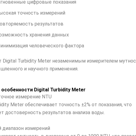
гновенные цифровые показания
ысокая точность измерений
овторяемость результатов
озможность хранения данных
инимизация человеческого фактора
т Digital Turbidity Meter незаменимым измерителем мутно
шленного и научного применения.
особенности Digital Turbidity Meter
точное измерение NTU
rbidity Meter обеспечивает точность ±2% от показания, что
ет достоверность результатов анализа воды.
й диапазон измерений