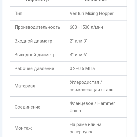
Тип
Venturi Mixing Hopper
Производительность
600–1500 л/мин
Входной диаметр
2” или 3”
Выходной диаметр
4” или 6”
Рабочее давление
0.2–0.6 МПа
Углеродистая /
Материал
нержавеющая сталь
Фланцевое / Hammer
Соединение
Union
На раме или на
Монтаж
резервуаре