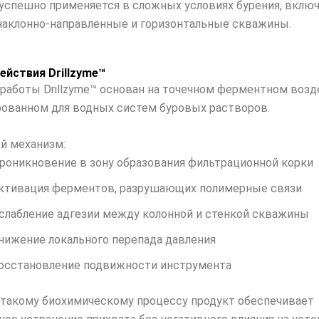
™ успешно применяется в сложных условиях бурения, вклю
 наклонно-направленные и горизонтальные скважины.
ействия Drillzyme™
работы Drillzyme™ основан на точечном ферментном возд
ованном для водных систем буровых растворов.
й механизм:
роникновение в зону образования фильтрационной корки
ктивация ферментов, разрушающих полимерные связи
слабление адгезии между колонной и стенкой скважины
нижение локального перепада давления
осстановление подвижности инструмента
 такому биохимическому процессу продукт обеспечивает