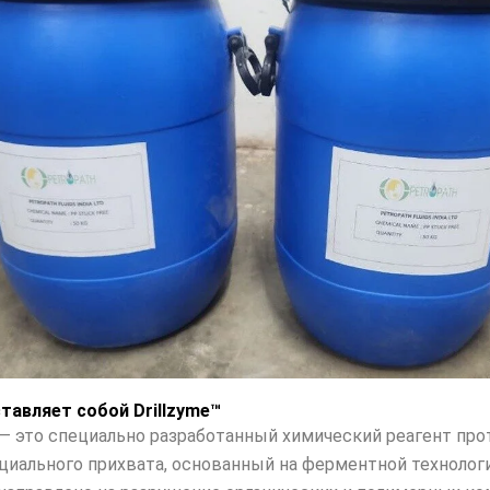
тавляет собой Drillzyme™
™ — это специально разработанный химический реагент про
иального прихвата, основанный на ферментной технологи