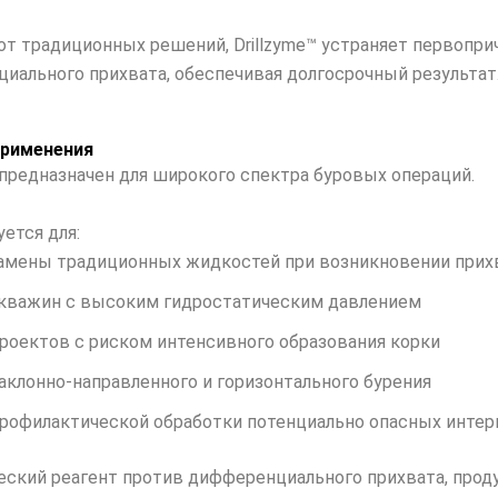
 от традиционных решений, Drillzyme™ устраняет первопри
иального прихвата, обеспечивая долгосрочный результат
применения
™ предназначен для широкого спектра буровых операций.
ется для:
амены традиционных жидкостей при возникновении прих
кважин с высоким гидростатическим давлением
роектов с риском интенсивного образования корки
аклонно-направленного и горизонтального бурения
рофилактической обработки потенциально опасных интер
еский реагент против дифференциального прихвата, прод