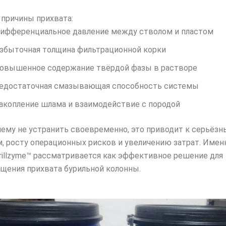
причины прихвата:
ифференциальное давление между стволом и пластом
збыточная толщина фильтрационной корки
овышенное содержание твёрдой фазы в растворе
едостаточная смазывающая способность системы
акопление шлама и взаимодействие с породой
лему не устранить своевременно, это приводит к серьёз
, росту операционных рисков и увеличению затрат. Имен
rillzyme™ рассматривается как эффективное решение для
щения прихвата бурильной колонны.