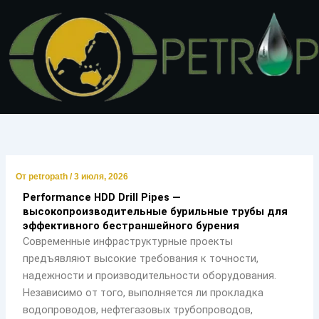
Перейти
к
содержимому
От
petropath
/
3 июля, 2026
Performance HDD Drill Pipes —
высокопроизводительные бурильные трубы для
эффективного бестраншейного бурения
Современные инфраструктурные проекты
предъявляют высокие требования к точности,
надежности и производительности оборудования.
Независимо от того, выполняется ли прокладка
водопроводов, нефтегазовых трубопроводов,