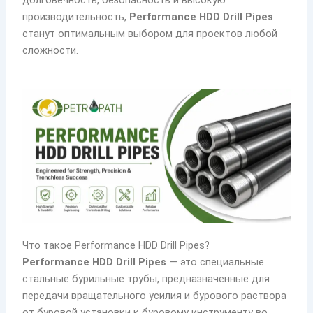
долговечность, безопасность и высокую
производительность,
Performance HDD Drill Pipes
станут оптимальным выбором для проектов любой
сложности.
Что такое Performance HDD Drill Pipes?
Performance HDD Drill Pipes
— это специальные
стальные бурильные трубы, предназначенные для
передачи вращательного усилия и бурового раствора
от буровой установки к буровому инструменту во