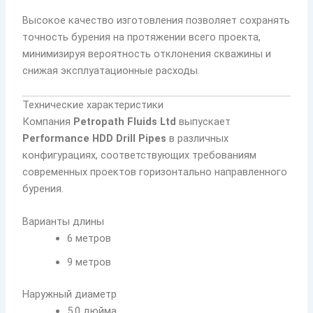
Высокое качество изготовления позволяет сохранять
точность бурения на протяжении всего проекта,
минимизируя вероятность отклонения скважины и
снижая эксплуатационные расходы.
Технические характеристики
Компания
Petropath Fluids Ltd
выпускает
Performance HDD Drill Pipes
в различных
конфигурациях, соответствующих требованиям
современных проектов горизонтально направленного
бурения.
Варианты длины
6 метров
9 метров
Наружный диаметр
5,0 дюйма