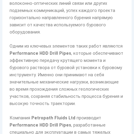
волоконно-оптических линий связи или других
подземных коммуникаций, успех каждого проекта
горизонтально направленного бурения напрямую
зависит от качества используемого бурового
оборудования.
Одним из ключевых элементов таких работ являются
Performance HDD Drill Pipes
, которые обеспечивают
эффективную передачу крутящего момента и
бурового раствора от буровой установки к буровому
инструменту. Именно они принимают на себя
значительные механические нагрузки, возникающие
во время прохождения сложных геологических
участков, сохраняя стабильность процесса бурения и
высокую точность траектории.
Компания
Petropath Fluids Ltd
производит
Performance HDD Drill Pipes
, разработанные
специально для эксплуатации в самых тяжелых