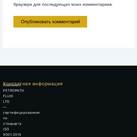
браузере для последующих моих комментариев.
Контактная информация
Компания
PETROPATH
FLUID
LTD
—
сертифицированная
по
стандарту
ISO
9001:2015