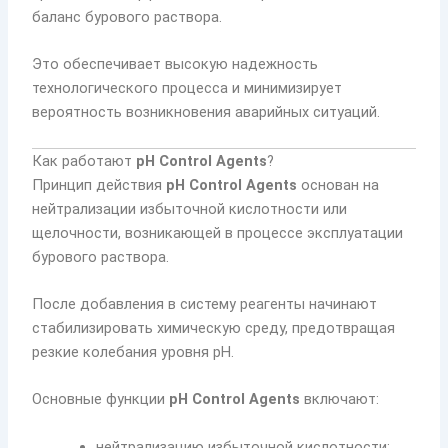
баланс бурового раствора.
Это обеспечивает высокую надежность
технологического процесса и минимизирует
вероятность возникновения аварийных ситуаций.
Как работают
pH Control Agents
?
Принцип действия
pH Control Agents
основан на
нейтрализации избыточной кислотности или
щелочности, возникающей в процессе эксплуатации
бурового раствора.
После добавления в систему реагенты начинают
стабилизировать химическую среду, предотвращая
резкие колебания уровня pH.
Основные функции
pH Control Agents
включают:
нейтрализацию избыточной кислотности;