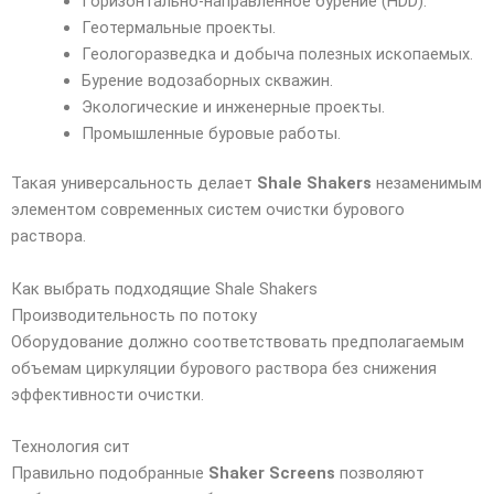
Горизонтально-направленное бурение (HDD).
Геотермальные проекты.
Геологоразведка и добыча полезных ископаемых.
Бурение водозаборных скважин.
Экологические и инженерные проекты.
Промышленные буровые работы.
Такая универсальность делает
Shale Shakers
незаменимым
элементом современных систем очистки бурового
раствора.
Как выбрать подходящие Shale Shakers
Производительность по потоку
Оборудование должно соответствовать предполагаемым
объемам циркуляции бурового раствора без снижения
эффективности очистки.
Технология сит
Правильно подобранные
Shaker Screens
позволяют