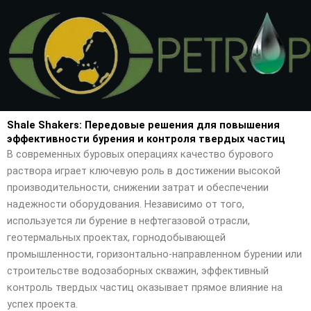
Перейти
к
содержимому
Shale Shakers: Передовые решения для повышения
эффективности бурения и контроля твердых частиц
В современных буровых операциях качество бурового
раствора играет ключевую роль в достижении высокой
производительности, снижении затрат и обеспечении
надежности оборудования. Независимо от того,
используется ли бурение в нефтегазовой отрасли,
геотермальных проектах, горнодобывающей
промышленности, горизонтально-направленном бурении или
строительстве водозаборных скважин, эффективный
контроль твердых частиц оказывает прямое влияние на
успех проекта.