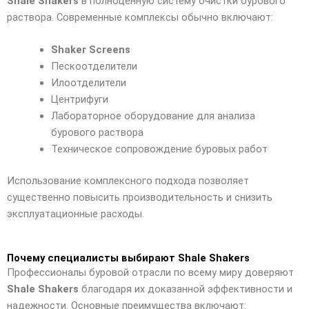
Shale Shakers
в полноценную систему очистки бурового
раствора. Современные комплексы обычно включают:
Shaker Screens
Пескоотделители
Илоотделители
Центрифуги
Лабораторное оборудование для анализа
бурового раствора
Техническое сопровождение буровых работ
Использование комплексного подхода позволяет
существенно повысить производительность и снизить
эксплуатационные расходы.
Почему специалисты выбирают Shale Shakers
Профессионалы буровой отрасли по всему миру доверяют
Shale Shakers
благодаря их доказанной эффективности и
надежности. Основные преимущества включают: