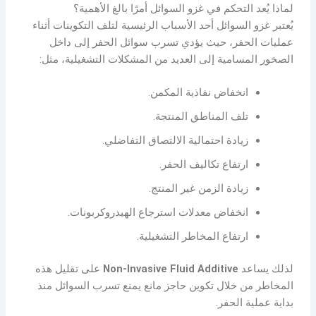
لماذا يُعد التحكم في غزو السوائل أمرًا بالغ الأهمية؟
يُعتبر غزو السوائل أحد الأسباب الرئيسية لتلف التكوينات أثناء
عمليات الحفر، حيث يؤدي تسرب سوائل الحفر إلى داخل
الصخور المسامية إلى العديد من المشكلات التشغيلية، مثل:
انخفاض نفاذية المكمن.
تلف المناطق المنتجة.
زيادة احتمالية الالتصاق التفاضلي.
ارتفاع تكاليف الحفر.
زيادة الزمن غير المنتج.
انخفاض معدلات استرجاع الهيدروكربونات.
ارتفاع المخاطر التشغيلية.
لذلك يساعد
Non-Invasive Fluid Additive
على تقليل هذه
المخاطر من خلال تكوين حاجز مانع يمنع تسرب السوائل منذ
بداية عملية الحفر.