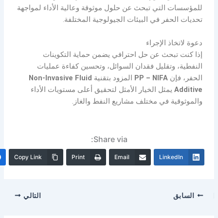
للمؤسسات التي تبحث عن حلول موثوقة وعالية الأداء لمواجهة
تحديات الحفر في البيئات الجيولوجية المختلفة.
دعوة لاتخاذ الإجراء
إذا كنت تبحث عن حل احترافي يضمن حماية التكوينات
النفطية، وتقليل فقدان السوائل، وتحسين كفاءة عمليات
الحفر، فإن
PP – NIFA
المزود بتقنية
Non-Invasive Fluid
Additive
يمثل الخيار الأمثل لتحقيق أعلى مستويات الأداء
والموثوقية في مختلف مشاريع النفط والغاز.
Share via:
Copy Link
Print
Email
LinkedIn
السابق
التالي