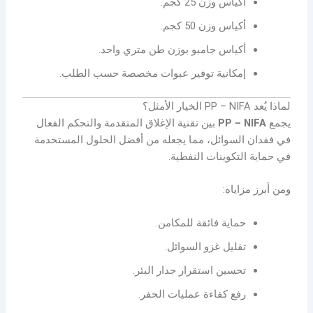
أكياس وزن 25 كجم.
أكياس وزن 50 كجم.
أكياس جامبو بوزن طن متري واحد.
إمكانية توفير عبوات مخصصة حسب الطلب.
لماذا يُعد PP – NIFA الخيار الأمثل؟
يجمع
PP – NIFA
بين تقنية الإغلاق المتقدمة والتحكم الفعال
في فقدان السوائل، مما يجعله من أفضل الحلول المستخدمة
في حماية التكوينات النفطية.
ومن أبرز مزاياه:
حماية فائقة للمكامن.
تقليل غزو السوائل.
تحسين استقرار جدار البئر.
رفع كفاءة عمليات الحفر.