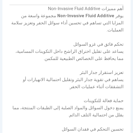
أهم مميزات Non-Invasive Fluid Additive
يوفر
Non-Invasive Fluid Additive
مجموعة واسعة من
المزايا التي تساهم في تحسين أداء سوائل الحفر وتعزيز سلامة
العمليات.
تحكم فائق في غزو السوائل
يساعد على تقليل اختراق الراشح داخل التكوينات المسامية،
مما يحافظ على الخصائص الطبيعية للمكمن.
تعزيز استقرار جدار البئر
يساهم في تقوية جدار البئر وتقليل احتمالية الانهيارات أو
التشققات أثناء عمليات الحفر.
حماية فعالة للتكوينات
يمنع دخول السوائل والمواد الصلبة إلى الطبقات المنتجة، مما
يقلل من احتمالية التلف الدائم.
تحسين التحكم في فقدان السوائل