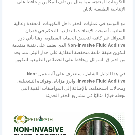
التكوينات المنتجة، مما يقلل من تلف المكامن ويحافظ على
الإنتاجية الطبيعية للآبار.
مع التوسع في عمليات الحفر داخل التكوينات المعقدة وعالية
النفاذية، أصبحت الإضافات التقليدية للتحكم في فقدان
السوائل غير كافية لتحقيق الحماية المطلوبة. وهنا يأتي دور
Non-Invasive Fluid Additive
الذي يعتمد على تقنية متقدمة
لتكوين طبقة مانعة منخفضة النفاذية على جدار البئر، مما يحد
من اختراق السوائل ويحافظ على الخصائص الطبيعية للتكوين.
في هذا الدليل الشامل، سنتعرف على آلية عمل
Non-
Invasive Fluid Additive
، وأبرز مزاياه، وفوائده التشغيلية،
ومجالات استخدامه، بالإضافة إلى المواصفات الفنية التي
تجعله خيارًا مثاليًا في مشاريع الحفر الحديثة.