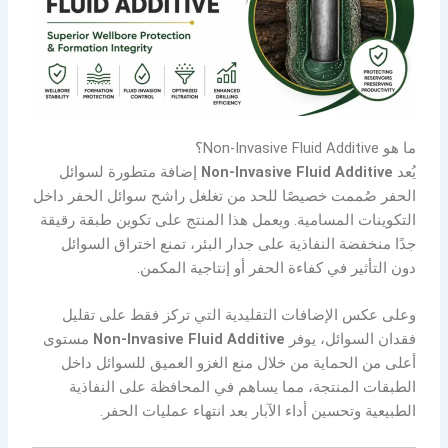
ما هو Non-Invasive Fluid Additive؟
يُعد
Non-Invasive Fluid Additive
إضافة متطورة لسوائل
الحفر صُممت خصيصًا للحد من تغلغل راشح سوائل الحفر داخل
التكوينات المسامية. ويعمل هذا المنتج على تكوين طبقة رقيقة
جدًا منخفضة النفاذية على جدار البئر، تمنع اختراق السوائل
دون التأثير في كفاءة الحفر أو إنتاجية المكمن.
وعلى عكس الإضافات التقليدية التي تركز فقط على تقليل
فقدان السوائل، يوفر
Non-Invasive Fluid Additive
مستوى
أعلى من الحماية من خلال منع الغزو العميق للسوائل داخل
الطبقات المنتجة، مما يساهم في المحافظة على النفاذية
الطبيعية وتحسين أداء الآبار بعد انتهاء عمليات الحفر.