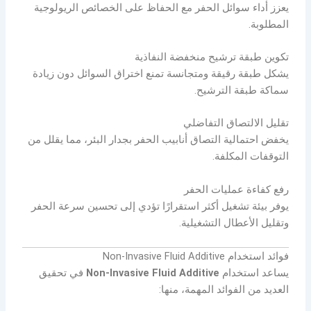
يعزز أداء سوائل الحفر مع الحفاظ على الخصائص الريولوجية
المطلوبة.
تكوين طبقة ترشيح منخفضة النفاذية
يشكل طبقة رقيقة ومتجانسة تمنع اختراق السوائل دون زيادة
سماكة طبقة الترشيح.
تقليل الالتصاق التفاضلي
يخفض احتمالية التصاق أنابيب الحفر بجدار البئر، مما يقلل من
التوقفات المكلفة.
رفع كفاءة عمليات الحفر
يوفر بيئة تشغيل أكثر استقرارًا تؤدي إلى تحسين سرعة الحفر
وتقليل الأعطال التشغيلية.
فوائد استخدام Non-Invasive Fluid Additive
يساعد استخدام
Non-Invasive Fluid Additive
في تحقيق
العديد من الفوائد المهمة، منها: