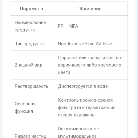
Параметр
Значение
Наименование
PP – NIFA
продукта
Тип продукта
Non-Invasive Fluid Additive
Порошок или гранулы светло-
Внешний вид
коричневого либо кремового
цвета
Растворимость
Диспергируется в воде
Контроль проникновения
Основная
фильтрата и герметизация
функция
стенок скважины
Оптимизированное
Размер частиц
мультимодальное