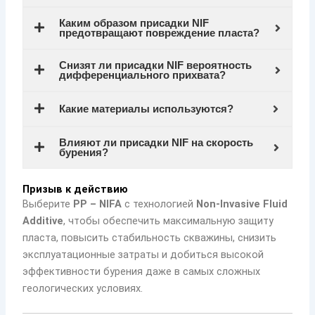
Каким образом присадки NIF
предотвращают повреждение пласта?
Снизят ли присадки NIF вероятность
дифференциального прихвата?
Какие материалы используются?
Влияют ли присадки NIF на скорость
бурения?
Призыв к действию
Выберите
PP – NIFA
с технологией
Non-Invasive Fluid
Additive
, чтобы обеспечить максимальную защиту
пласта, повысить стабильность скважины, снизить
эксплуатационные затраты и добиться высокой
эффективности бурения даже в самых сложных
геологических условиях.