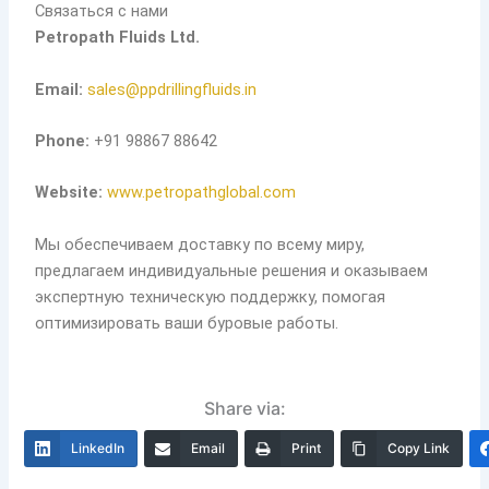
Связаться с нами
Petropath Fluids Ltd.
Email:
sales@ppdrillingfluids.in
Phone:
+91 98867 88642
Website:
www.petropathglobal.com
Мы обеспечиваем доставку по всему миру,
предлагаем индивидуальные решения и оказываем
экспертную техническую поддержку, помогая
оптимизировать ваши буровые работы.
Share via:
LinkedIn
Email
Print
Copy Link