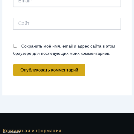
Сайт
Сохранить моё имя, email и адрес сайта в этом
браузере для последующих моих комментариев.
Контактная информация
Компания