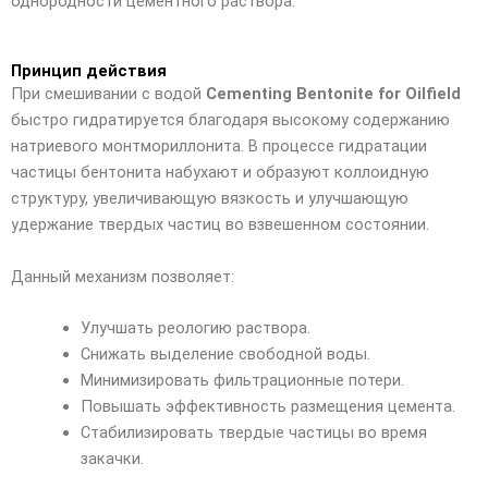
однородности цементного раствора.
Принцип действия
При смешивании с водой
Cementing Bentonite for Oilfield
быстро гидратируется благодаря высокому содержанию
натриевого монтмориллонита. В процессе гидратации
частицы бентонита набухают и образуют коллоидную
структуру, увеличивающую вязкость и улучшающую
удержание твердых частиц во взвешенном состоянии.
Данный механизм позволяет:
Улучшать реологию раствора.
Снижать выделение свободной воды.
Минимизировать фильтрационные потери.
Повышать эффективность размещения цемента.
Стабилизировать твердые частицы во время
закачки.